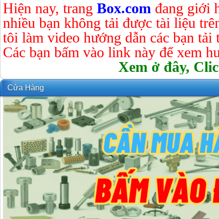
Hiện nay, trang
Box.com
đang giới 
nhiều bạn không tải được tài liệu tr
tôi làm video hướng dẫn các bạn tải tà
Các bạn bấm vào link này để xem hư
Xem ở đây, Clic
Cửa Hàng