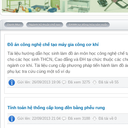
Danh Mục
Ngành kỹ thuật chế tạo
ĐAMH tự động hóa sản xuất
Đồ án công nghệ chế tạo máy gia công cơ khí
Tài liệu hướng dẫn học sinh làm đồ án môn học công nghệ chế 
cho các học sinh THCN, Cao đẳng và ĐH tại chức thuộc các c
ngành cơ khí. Tài liệu cung cấp phương pháp tiến hành làm đồ á
phụ lục tra cứu cùng một số ví dụ
Gửi lên: 26/09/2013 19:06
Đã xem 3275
Đã tải về 55
Tính toán hệ thống cấp long đền bằng phễu rung
Gửi lên: 22/09/2013 21:04
Đã xem 3188
Đã tải về 0