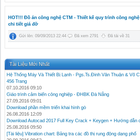
HOT!!! Đồ án công nghệ CTM - Thiết kế quy trình công nghệ
chi tiết giá đỡ
Gửi lên: 09/09/2013 22:44
Đã xem 2791
Đã tải về 31
Tài Liệu Mới Nhất
Hệ Thống Máy Và Thiết Bị Lạnh - Pgs.Ts.Đinh Văn Thuận & Võ C
456 Trang
07.10.2016 09:10
Giáo trình cảm biến công nghiệp - ĐHBK Đà Nẵng
27.09.2016 09:01
Download phần mềm triển khai hình gò
26.08.2016 12:09
Download Autocad 2017 Full Key Crack + Keygen + Hướng dẫn c
25.08.2016 09:50
[Tài liệu] Vibration chart: Bảng tra các đồ thị rung động dạng phổ