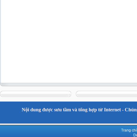
Nội dung được sưu tầm và tổng hợp từ Internet - Chúng
Trang ch
De