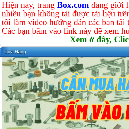
Hiện nay, trang
Box.com
đang giới 
nhiều bạn không tải được tài liệu tr
tôi làm video hướng dẫn các bạn tải tà
Các bạn bấm vào link này để xem hư
Xem ở đây, Clic
Cửa Hàng