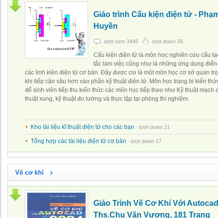
Giáo trình Cấu kiện điện tử - Ph
Huyền
lượt xem 3445
lượt down 26
Cấu kiện điện tử là môn học nghiên cứu cấu t
tắc làm việc cũng như là những ứng dụng điển
các linh kiện điện tử cơ bản. Đây được coi là một môn học cơ sở quan tr
khi tiếp cận sâu hơn vào phần kỹ thuật điện tử. Môn học trang bị kiến thứ
để sinh viên tiếp thu kiến thức các môn học tiếp theo như Kỹ thuật mạch đ
thuật xung, kỹ thuật đo lường và thực tập tại phòng thí nghiệm.
Kho tài liệu kĩ thuật điện tử cho các bạn
- lượt down 21
Tổng hợp các tài liệu điện tử cơ bản
- lượt down 17
Vẽ cơ khí
Giáo Trình Vẽ Cơ Khí Với Autocad
Ths.Chu Văn Vượng, 181 Trang