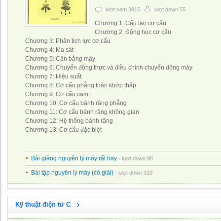
lượt xem 3915
lượt down 55
Chương 1: Cấu taọ cơ cấu
Chương 2: Động học cơ cấu
Chương 3: Phân tích lực cơ cấu
Chương 4: Ma sát
Chương 5: Cân bằng máy
Chương 6: Chuyển động thực và điều chỉnh chuyển động máy
Chương 7: Hiệu suất
Chương 8: Cơ cấu phẳng toàn khớp thấp
Chương 9: Cơ cấu cam
Chương 10: Cơ cấu bánh răng phẳng
Chương 11: Cơ cấu bánh răng không gian
Chương 12: Hệ thống bánh răng
Chương 13: Cơ cấu đặc biệt
Bài giảng nguyên lý máy rất hay
- lượt down 98
Bài tập nguyên lý máy (có giải)
- lượt down 310
Kỹ thuật điện tử C