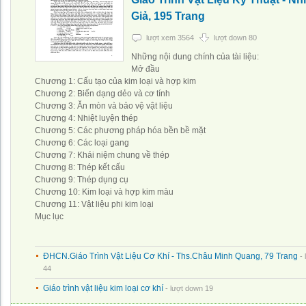
Giả, 195 Trang
lượt xem 3564
lượt down 80
Những nội dung chính của tài liệu:
Mở đầu
Chương 1: Cấu tạo của kim loại và hợp kim
Chương 2: Biến dạng dẻo và cơ tính
Chương 3: Ăn mòn và bảo vệ vật liệu
Chương 4: Nhiệt luyện thép
Chương 5: Các phương pháp hóa bền bề mặt
Chương 6: Các loại gang
Chương 7: Khái niệm chung về thép
Chương 8: Thép kết cấu
Chương 9: Thép dụng cụ
Chương 10: Kim loại và hợp kim màu
Chương 11: Vật liệu phi kim loại
Mục lục
ĐHCN.Giáo Trình Vật Liệu Cơ Khí - Ths.Châu Minh Quang, 79 Trang
-
44
Giáo trình vật liệu kim loại cơ khí
- lượt down 19