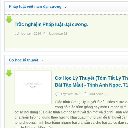
Pháp luật việt nam đại cương
Trắc nghiệm Pháp luật đại cương.
lượt xem 2314
lượt down 22
Cơ học lý thuyết
Cơ Học Lý Thuyết (Tóm Tắt Lý Th
Bài Tập Mẫu) - Trịnh Anh Ngọc, 7
lượt xem 3602
lượt down 75
Giáo trình Cơ học lý thuyết là đầu sách được v
trong bộ giáo trình giảng dạy môn Cơ học lý thu
cơ sở nội dung của giáo trình Cơ học lý thuyết tập một và tập thì Trịnh A
phát triển tiếp nội dung theo hướng khái quát những vấn đề lý thuyết cần
từng chương, minh họa bằng những bài giải sẵn và cho bài tập có đáp s
học tự kiểm tra kiến thức, ...