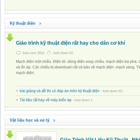
Kỹ thuật điện
Giáo trình kỹ thuật điện rất hay cho dân cơ khí
lượt xem 2811
lượt down 62
Mạch điện một chiều. Điện tử. dòng điện xoay chiều. mạch điện ba pha. 
và ổn áp. Các chiếu bị download cắt và bảo vệ mạch điện. mạch sáng. Tí
mạch điện.
bài giảng và đề thi có đáp án môn kỷ thuật điện
- lượt down 81
Tài liệu rất hay về máy biến áp
- lượt down 1
Vật liệu học và xử lý
Giáo Trình Vật Liệu Kỹ Thuật - Nh