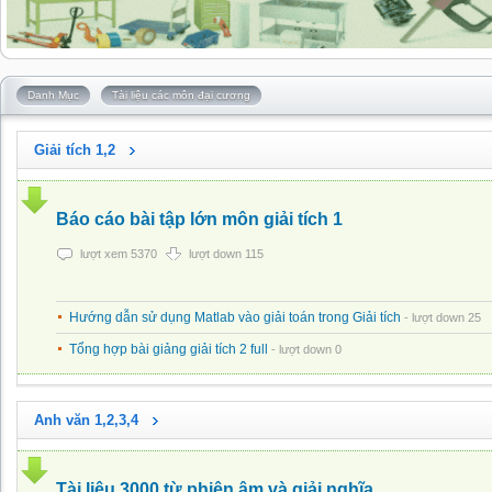
Danh Mục
Tài liệu các môn đại cương
Giải tích 1,2
Báo cáo bài tập lớn môn giải tích 1
lượt xem 5370
lượt down 115
Hướng dẫn sử dụng Matlab vào giải toán trong Giải tích
- lượt down 25
Tổng hợp bài giảng giải tích 2 full
- lượt down 0
Anh văn 1,2,3,4
Tài liệu 3000 từ phiên âm và giải nghĩa