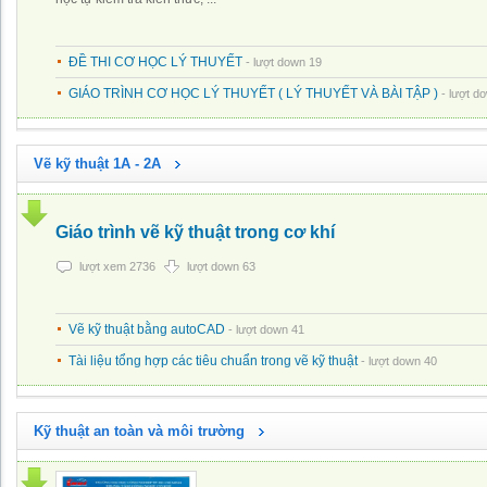
ĐỀ THI CƠ HỌC LÝ THUYẾT
- lượt down 19
GIÁO TRÌNH CƠ HỌC LÝ THUYẾT ( LÝ THUYẾT VÀ BÀI TẬP )
- lượt d
Vẽ kỹ thuật 1A - 2A
Giáo trình vẽ kỹ thuật trong cơ khí
lượt xem 2736
lượt down 63
Vẽ kỹ thuật bằng autoCAD
- lượt down 41
Tài liệu tổng hợp các tiêu chuẩn trong vẽ kỹ thuật
- lượt down 40
Kỹ thuật an toàn và môi trường