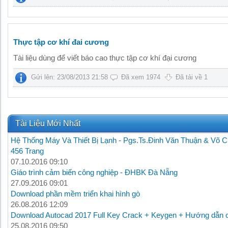
Thực tập cơ khí đai cương
Tài liệu dùng để viết báo cao thực tập cơ khí đại cương
Gửi lên: 23/08/2013 21:58
Đã xem 1974
Đã tải về 1
Tài Liệu Mới Nhất
Hệ Thống Máy Và Thiết Bị Lạnh - Pgs.Ts.Đinh Văn Thuận & Võ C
456 Trang
07.10.2016 09:10
Giáo trình cảm biến công nghiệp - ĐHBK Đà Nẵng
27.09.2016 09:01
Download phần mềm triển khai hình gò
26.08.2016 12:09
Download Autocad 2017 Full Key Crack + Keygen + Hướng dẫn c
25.08.2016 09:50