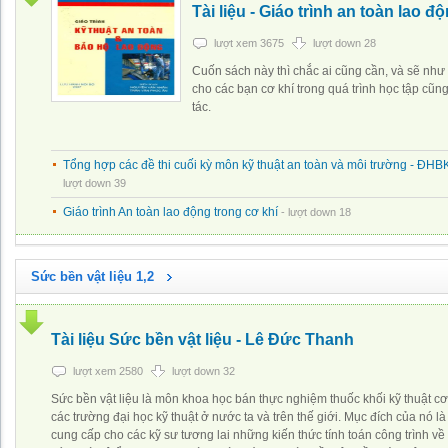
Tài liệu - Giáo trình an toàn lao đ
lượt xem 3675
lượt down 28
Cuốn sách này thì chắc ai cũng cần, và sẽ nh
cho các bạn cơ khí trong quá trình học tập cũn
tác.
Tổng hợp các đề thi cuối kỳ môn kỹ thuật an toàn và môi trường - Đ
lượt down 39
Giáo trình An toàn lao động trong cơ khí
- lượt down 18
Sức bền vật liệu 1,2
Tài liệu Sức bền vật liệu - Lê Đức Thanh
lượt xem 2580
lượt down 32
Sức bền vật liệu là môn khoa học bán thực nghiệm thuốc khối kỹ thuật cơ
các trường đại học kỹ thuật ở nước ta và trên thế giới. Mục đích của nó là 
cung cấp cho các kỹ sư tương lai những kiến thức tính toán công trình về