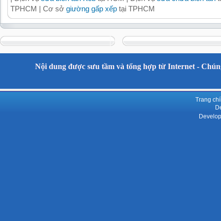
TPHCM | Cơ sở
giường gấp xếp
tại TPHCM
Nội dung được sưu tầm và tổng hợp từ Internet - Chúng
Trang ch
De
Develop