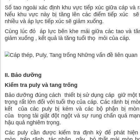
Số tao ngoài xác định khu vực tiếp xúc giữa cáp và r
Nếu khu vực này bị tăng lên các điểm tiếp xúc sẽ
nhiều và áp lực tiếp xúc sẽ giảm xuống.
Cùng lúc đó áp lực bên khe mái giữa các tao và t
giảm xuống , kết quả là tăng tuổi thọ mỏi của cáp.
II. Bảo dưỡng
Kiểm tra puly và tang trống
Bảo dưỡng đúng cách thiết bị sử dụng cáp giữ một
trọng rất lớn đối với tuổi thọ của cáp. Các rãnh bị mò
kết của các puly bị kém và các bộ phận bị mòn
của trọng tải giật đột ngột và sự rung chấn quá mạ
hậu quả nghiêm trọng.
Các puly cần được kiểm tra định kỳ để phát hiện
mòn trên rãnh tác nhân gây bó thắt mài mòn h