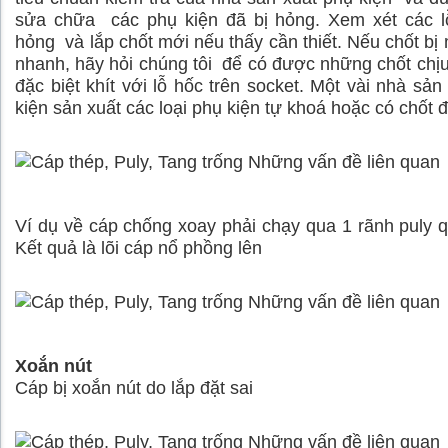
sửa chữa các phụ kiện đã bị hỏng. Xem xét các lỗ
hỏng và lắp chốt mới nếu thấy cần thiết. Nếu chốt b
nhanh, hãy hỏi chúng tôi để có được những chốt chịu
đặc biệt khít với lỗ hốc trên socket. Một vài nhà sản
kiện sản xuất các loại phụ kiện tự khoá hoặc có chốt đ
Ví dụ về cáp chống xoay phải chạy qua 1 rãnh puly q
Kết quả là lõi cáp nổ phồng lên
Xoắn nút
Cáp bị xoắn nút do lắp đặt sai