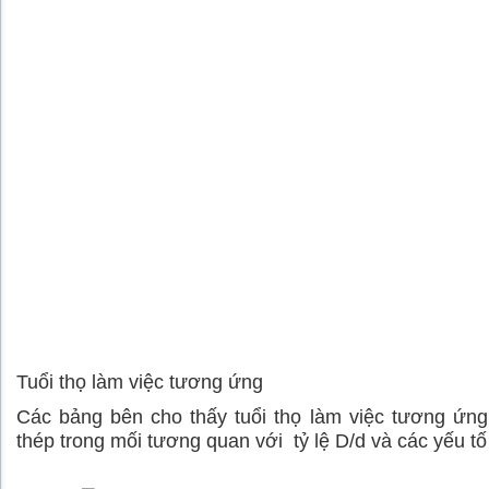
Tuổi thọ làm việc tương ứng
Các bảng bên cho thấy tuổi thọ làm việc tương ứn
thép trong mối tương quan với tỷ lệ D/d và các yếu tố 