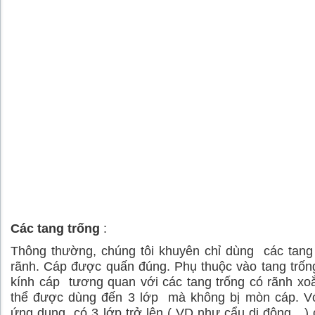
Các tang trống
:
Thông thường, chúng tôi khuyên chỉ dùng các tang
rãnh. Cáp được quấn đúng. Phụ thuộc vào tang trố
kính cáp tương quan với các tang trống có rãnh x
thể được dùng đến 3 lớp mà không bị mòn cáp. V
ứng dụng có 3 lớp trở lên ( VD như cẩu di động ) 