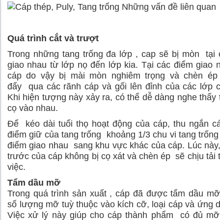
Quá trình cắt và trượt
Trong những tang trống đa lớp , cap sẽ bị mòn tại
giao nhau từ lớp nọ đến lớp kia. Tại các điểm giao 
cáp do vậy bị mài mòn nghiêm trọng và chèn ép 
đẩy qua các rãnh cáp và gối lên đỉnh của các lớp 
Khi hiện tượng này xảy ra, có thể dễ dàng nghe thấy 
cọ vào nhau.
Để kéo dài tuổi thọ hoạt động của cáp, thu ngắn cá
điểm giữ của tang trống khoảng 1/3 chu vi tang trống
điểm giao nhau sang khu vực khác của cáp. Lúc này
trước của cáp không bị cọ xát và chèn ép sẽ chịu tải 
việc.
Tẩm dầu mỡ
Trong quá trình sản xuất , cáp đã được tẩm dầu mỡ
số lượng mỡ tuỳ thuộc vào kích cỡ, loại cáp và ứng 
Việc xử lý này giúp cho cáp thành phẩm có đủ m