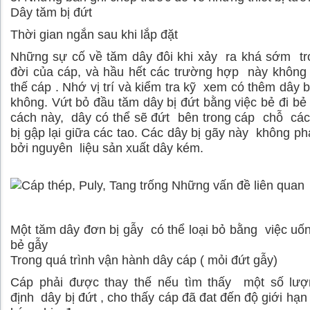
Dây tăm bị đứt
Thời gian ngắn sau khi lắp đặt
Những sự cố về tăm dây đôi khi xảy ra khá sớm tr
đời của cáp, và hầu hết các trường hợp này không
thế cáp . Nhớ vị trí và kiểm tra kỹ xem có thêm dây b
không. Vứt bỏ đầu tăm dây bị đứt bằng việc bẻ đi bẻ 
cách này, dây có thể sẽ đứt bên trong cáp chỗ cá
bị gập lại giữa các tao. Các dây bị gãy này không ph
bởi nguyên liệu sản xuất dây kém.
Một tăm dây đơn bị gẫy có thể loại bỏ bằng việc uố
bẻ gẫy
Trong quá trình vận hành dây cáp ( mỏi đứt gẫy)
Cáp phải được thay thế nếu tìm thấy một số lư
định dây bị đứt , cho thấy cáp đã đat đến độ giới hạn