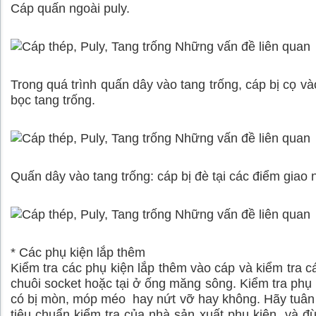
Cáp quấn ngoài puly.
Trong quá trình quấn dây vào tang trống, cáp bị cọ và
bọc tang trống.
Quấn dây vào tang trống: cáp bị đè tại các điểm giao 
* Các phụ kiện lắp thêm
Kiểm tra các phụ kiện lắp thêm vào cáp và kiểm tra cá
chuôi socket hoặc tại ở ống măng sông. Kiểm tra phụ
có bị mòn, móp méo hay nứt vỡ hay không. Hãy tuân
tiêu chuẩn kiểm tra của nhà sản xuất phụ kiện và đ