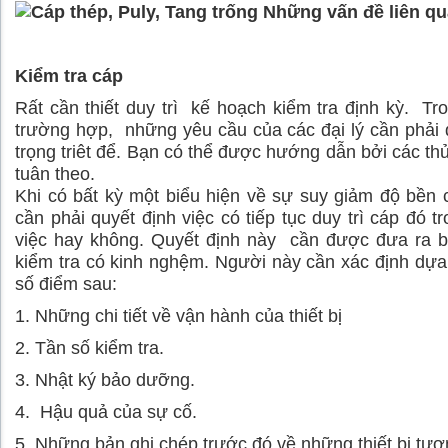
Kiểm tra cáp
Rất cần thiết duy trì kế hoạch kiểm tra định kỳ. Tr
trường hợp, những yêu cầu của các đại lý cần phải
trọng triêt để. Bạn có thể được hướng dẫn bởi các th
tuân theo.
Khi có bất kỳ một biểu hiện về sự suy giảm độ bền 
cần phải quyết định việc có tiếp tục duy trì cáp đó t
việc hay không. Quyết định này cần được đưa ra b
kiểm tra có kinh nghệm. Người này cần xác định dựa
số điểm sau:
1. Những chi tiết về vận hành của thiết bị
2. Tần số kiểm tra.
3. Nhật ký bảo dưỡng.
4. Hậu quả của sự cố.
5. Những bản ghi chép trước đó về những thiết bị tươ