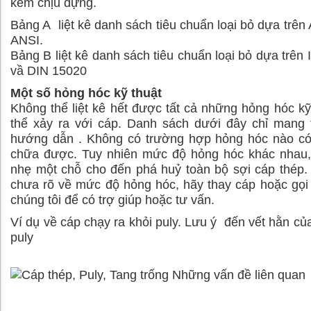
kém chịu đựng.
Bảng A liệt kê danh sách tiêu chuẩn loại bỏ dựa trê
ANSI.
Bảng B liệt kê danh sách tiêu chuẩn loại bỏ dựa trên
vầ DIN 15020
Một số hỏng hóc kỹ thuật
Không thể liệt kê hết được tất cả những hỏng hóc kỹ
thể xảy ra với cáp. Danh sách dưới đây chỉ mang 
hướng dẫn . Không có trường hợp hỏng hóc nào có
chữa được. Tuy nhiên mức độ hỏng hóc khác nhau,
nhẹ một chỗ cho đến phá huỷ toàn bộ sợi cáp thép
chưa rõ về mức độ hỏng hóc, hãy thay cáp hoặc gọi
chúng tôi để có trợ giúp hoặc tư vấn.
Ví dụ về cáp chạy ra khỏi puly. Lưu ý đến vết hằn c
puly