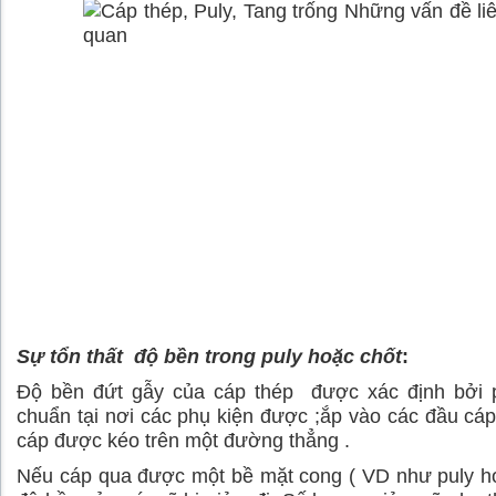
Sự tổn thất độ bền trong puly hoặc chốt
:
Độ bền đứt gẫy của cáp thép được xác định bởi 
chuẩn tại nơi các phụ kiện được ;ắp vào các đầu cáp
cáp được kéo trên một đường thẳng .
Nếu cáp qua được một bề mặt cong ( VD như puly h