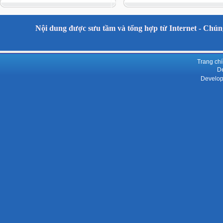
Nội dung được sưu tầm và tổng hợp từ Internet - Chúng
Trang ch
De
Develop