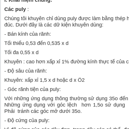
I. Khái niệm chung:
Các puly
:
Chúng tôi khuyên chỉ dùng puly được làm bằng thép 
đúc. Dưới đây là các dữ kiện khuyên dùng:
- Bán kính của rãnh:
Tối thiểu 0,53 đến 0,535 x d
Tối đa 0,55 x d
Khuyên : cao hơn xấp xỉ 1% đường kính thực tế của c
- Độ sâu của rãnh:
Khuyên: xấp xỉ 1,5 x d hoặc d x Ö2
- Góc rãnh tiện của puly:
Với những ứng dụng thông thường sử dụng 35
o
đến
Những ứng dụng với góc lệch hơn 1,5
o
sử dụng 
Phải tránh các góc mở dưới 35
o
.
- Độ cứng của puly: