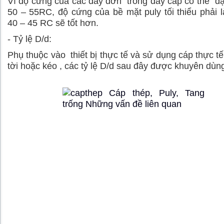
Vì độ cứng của các dây đơn trong dây cáp có thể đ
50 – 55RC, độ cứng của bề mặt puly tối thiểu phải 
40 – 45 RC sẽ tốt hơn.
- Tỷ lệ D/d:
Phụ thuộc vào thiết bị thực tế và sử dụng cáp thực tế
tời hoặc kéo , các tỷ lệ D/d sau đây được khuyên dùn