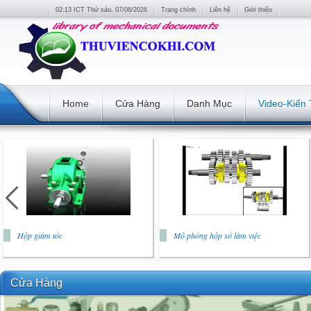
02:13 ICT Thứ sáu, 07/08/2026
Trang chính
Liên hệ
Giới thiệu
Home
Cửa Hàng
Danh Mục
Video-Kiến
Hộp giảm tốc
Mô phỏng hộp số làm việc
Cửa Hàng