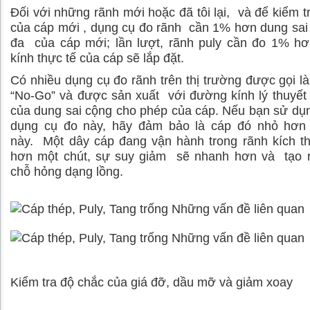
Đối với những rãnh mới hoặc đã tôi lại, và để kiểm tr
của cáp mới , dụng cụ đo rãnh cần 1% hơn dung sai
đa của cáp mới; lần lượt, rãnh puly cần đo 1% h
kính thực tế của cáp sẽ lắp đặt.
Có nhiều dụng cụ đo rãnh trên thị trường được gọi l
“No-Go” và được sản xuất với đường kính lý thuyết
của dung sai cộng cho phép của cáp. Nếu bạn sử d
dụng cụ đo này, hãy đảm bảo là cáp đó nhỏ hơn
này. Một dây cáp đang vận hành trong rãnh kích t
hơn một chút, sự suy giảm sẽ nhanh hơn và tạo 
chỗ hỏng dạng lồng.
Kiểm tra độ chắc của giá đỡ, dầu mỡ và giảm xoay