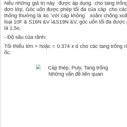
Nếu những giá trị này được áp dụng cho tang trốn
đơn lớp, Góc uốn được phép tối đa của cáp cho các
thông thường là 4
o
. Với cáp không xoắn/ chống xoắ
loại 10F & S16N &V ì&S19N &V, góc uốn tối đa được
là 1,5
o
.
- Độ sâu của rãnh:
Tối thiểu lớn > hoặc = 0.374 x d cho các tang trống 
ốc.