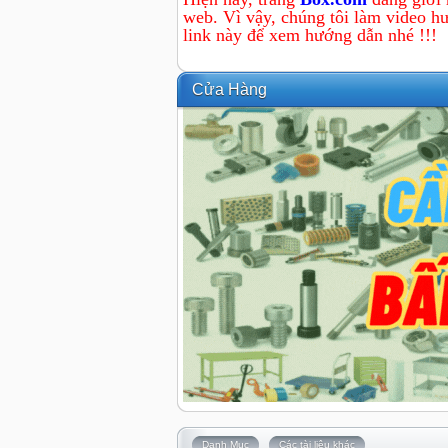
web. Vì vậy, chúng tôi làm video hư
link này để xem hướng dẫn nhé !!!
Cửa Hàng
Danh Mục
Các tài liệu khác