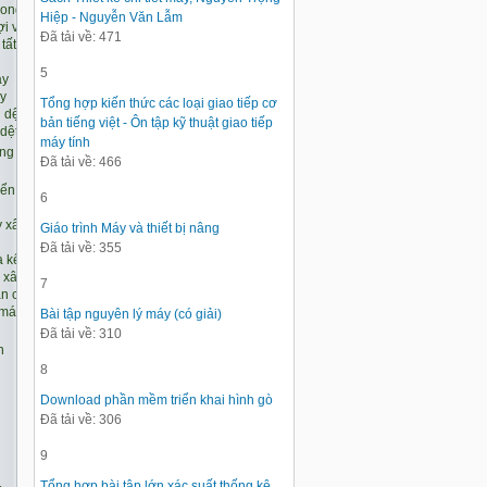
Hiệp - Nguyễn Văn Lẫm
Đã tải về: 471
5
Tổng hợp kiến thức các loại giao tiếp cơ
bản tiếng việt - Ôn tập kỹ thuật giao tiếp
máy tính
Đã tải về: 466
6
Giáo trình Máy và thiết bị nâng
Đã tải về: 355
7
Bài tập nguyên lý máy (có giải)
Đã tải về: 310
8
Download phần mềm triển khai hình gò
Đã tải về: 306
9
Tổng hợp bài tập lớn xác suất thống kê