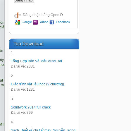
Đăng nhập bằng OpenID
Google
Yahoo
Facebook
Top Download
1
Tổng Hợp Bản Vẽ Mẫu AutoCad
Đã tải về: 2331
2
Giáo trình vật liệu học (9 chương)
Đã tải về: 1231
3
Solidwork 2014 full crack
Đã tải về: 799
4
Sách Thiết kế chi tiết máy, Nguyễn Trọng