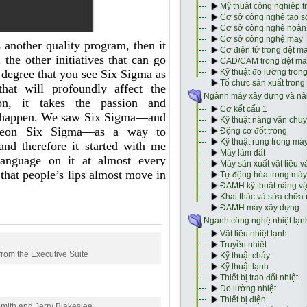
 another quality program, then it
 the other initiatives that can go
 degree that you see Six Sigma as
hat will profoundly affect the
ion, it takes the passion and
t happen. We saw Six Sigma—and
heon Six Sigma—as a way to
and therefore it started with me
anguage on it at almost every
 that people’s lips almost move in
 from the Executive Suite
mith and Jerry Blakeslee