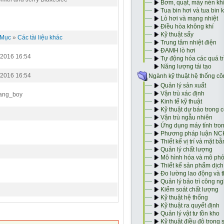
 Mục
»
Các tài liệu khác
/2016 16:54
/2016 16:54
ang_boy