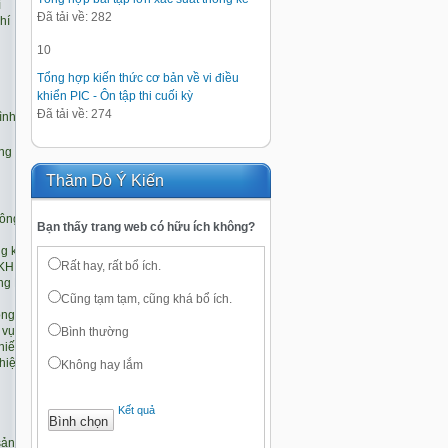
Đã tải về: 282
10
Tổng hợp kiến thức cơ bản về vi điều
khiển PIC - Ôn tập thi cuối kỳ
Đã tải về: 274
Thăm Dò Ý Kiến
Bạn thấy trang web có hữu ích không?
Rất hay, rất bổ ích.
Cũng tạm tạm, cũng khá bổ ích.
Bình thường
Không hay lắm
Kết quả