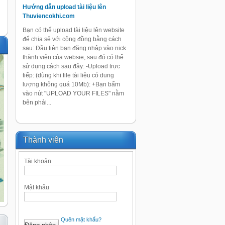
Hướng dẫn upload tài liệu lên
Thuviencokhi.com
Bạn có thể upload tài liệu lên website
để chia sẻ với cộng đồng bằng cách
sau: Đầu tiên bạn đăng nhập vào nick
thành viên của websie, sau đó có thể
sử dụng cách sau đây: -Upload trực
tiếp: (dùng khi file tài liệu có dung
lượng không quá 10Mb): +Bạn bấm
vào nút "UPLOAD YOUR FILES" nằm
bên phải...
Thành viên
Tài khoản
Mật khẩu
Quên mật khẩu?