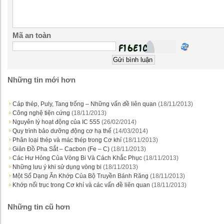
Mã an toàn
Những tin mới hơn
Cáp thép, Puly, Tang trống – Những vấn đề liên quan
(18/11/2013)
Công nghệ tiện cứng
(18/11/2013)
Nguyên lý hoạt động của IC 555
(26/02/2014)
Quy trình bảo dưỡng động cơ hạ thế
(14/03/2014)
Phân loại thép và mác thép trong Cơ khí
(18/11/2013)
Giản Đồ Pha Sắt – Cacbon (Fe – C)
(18/11/2013)
Các Hư Hỏng Của Vòng Bi Và Cách Khắc Phục
(18/11/2013)
Những lưu ý khi sử dụng vòng bi
(18/11/2013)
Một Số Dạng Ăn Khớp Của Bộ Truyền Bánh Răng
(18/11/2013)
Khớp nối trục trong Cơ khí và các vấn đề liên quan
(18/11/2013)
Những tin cũ hơn