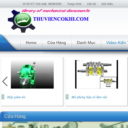
01:55 ICT Chủ nhật, 09/08/2026
Trang chính
Liên hệ
Giới thiệu
Home
Cửa Hàng
Danh Mục
Video-Kiến
Hộp giảm tốc
Mô phỏng hộp số làm việc
Cửa Hàng