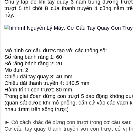
Chú ý lắp để khi tay quay 3 nằm trùng đường trượ
trượt 5 thì chốt B của thanh truyền 4 cũng nằm t
này.
Mô hình cơ cấu được tạo với các thông số:
Số răng bánh răng 1: 60
Số răng bánh răng 2: 20
Mô đun: 2
Chiều dài tay quay 3: 40 mm
Chiều dài thanh truyền 4: 140,5 mm
Hành trình con trượt: 80 mm
Trong giai đoạn dừng con trượt 5 dao động không q
(quan sát được khi mô phỏng, căn cứ vào các vạch 
nhau 1mm trên sống trượt)
► Có cách khác để dừng con trượt trong cơ cấu sau:
Cơ cấu tay quay thanh truyền với con trượt có vị t