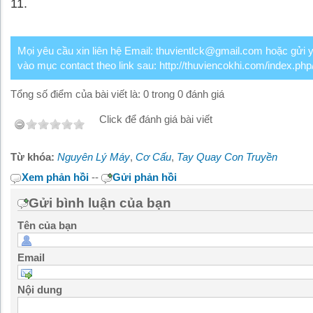
11.
Mọi yêu cầu xin liên hệ Email: thuvientlck@gmail.com hoặc gửi 
vào mục contact theo link sau: http://thuviencokhi.com/index.php
Tổng số điểm của bài viết là: 0 trong 0 đánh giá
Click để đánh giá bài viết
Từ khóa:
Nguyên Lý Máy
,
Cơ Cấu
,
Tay Quay Con Truyền
Xem phản hồi
--
Gửi phản hồi
Gửi bình luận của bạn
Tên của bạn
Email
Nội dung