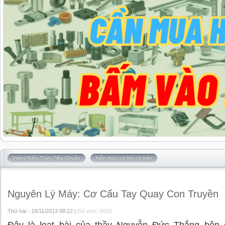
Video-Kiến Thức-Tiêu Chuẩn
Kiến thức cơ khí cơ bản
Nguyên Lý Máy: Cơ Cấu Tay Quay Con Truyền
Thứ hai - 18/11/2013 08:22 |
Đã xem: 8650