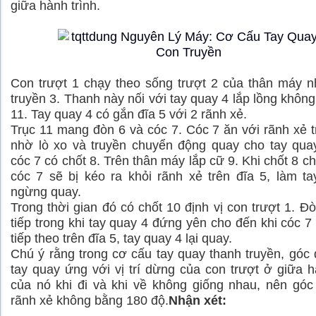
giữa hành trình.
Con trượt 1 chạy theo sống trượt 2 của thân máy 
truyền 3. Thanh này nối với tay quay 4 lắp lồng không 
11. Tay quay 4 có gắn đĩa 5 với 2 rãnh xẻ.
Trục 11 mang đòn 6 và cóc 7. Cóc 7 ăn với rãnh xẻ t
nhờ lò xo và truyền chuyển động quay cho tay qua
cóc 7 có chốt 8. Trên thân máy lắp cữ 9. Khi chốt 8 c
cóc 7 sẽ bị kéo ra khỏi rãnh xẻ trên đĩa 5, làm t
ngừng quay.
Trong thời gian đó có chốt 10 định vị con trượt 1. Đ
tiếp trong khi tay quay 4 đứng yên cho đến khi cóc 7
tiếp theo trên đĩa 5, tay quay 4 lại quay.
Chú ý rằng trong cơ cấu tay quay thanh truyền, góc
tay quay ứng với vị trí dừng của con trượt ở giữa h
của nó khi đi và khi về không giống nhau, nên góc
rãnh xẻ không bằng 180 độ.
Nhận xét: