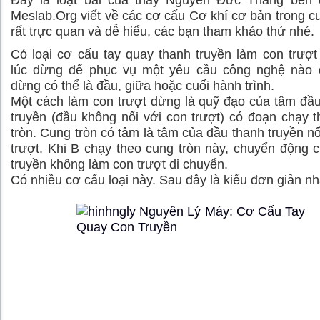
Đây là loạt bài của thầy Nguyễn Đức Thắng bên 
Meslab.Org viết về các cơ cấu Cơ khí cơ bản trong c
rất trực quan và dễ hiểu, các bạn tham khảo thử nhé.
Có loại cơ cấu tay quay thanh truyền làm con trượt
lúc dừng để phục vụ một yêu cầu công nghệ nào đó
dừng có thể là đầu, giữa hoặc cuối hành trình.
Một cách làm con trượt dừng là quỹ đạo của tâm đầ
truyền (đầu không nối với con trượt) có đoạn chạy 
tròn. Cung tròn có tâm là tâm của đầu thanh truyền nố
trượt. Khi B chạy theo cung tròn này, chuyển động 
truyền không làm con trượt di chuyển.
Có nhiều cơ cấu loại này. Sau đây là kiểu đơn giản nh