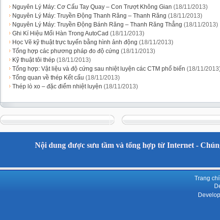
Nguyên Lý Máy: Cơ Cấu Tay Quay – Con Trượt Không Gian
(18/11/2013)
Nguyên Lý Máy: Truyền Động Thanh Răng – Thanh Răng
(18/11/2013)
Nguyên Lý Máy: Truyền Động Bánh Răng – Thanh Răng Thẳng
(18/11/2013)
Ghi Kí Hiệu Mối Hàn Trong AutoCad
(18/11/2013)
Học Vẽ kỹ thuật trực tuyến bằng hình ảnh động
(18/11/2013)
Tổng hợp các phương pháp đo độ cứng
(18/11/2013)
Kỹ thuật tôi thép
(18/11/2013)
Tổng hợp: Vật liệu và độ cứng sau nhiệt luyện các CTM phổ biến
(18/11/2013
Tổng quan về thép Kết cấu
(18/11/2013)
Thép lò xo – đặc điểm nhiệt luyện
(18/11/2013)
Nội dung được sưu tầm và tổng hợp từ Internet - Chúng
Trang ch
De
Develop