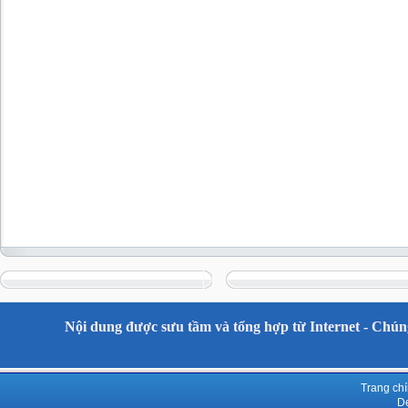
Nội dung được sưu tầm và tổng hợp từ Internet - Chúng
Trang ch
De