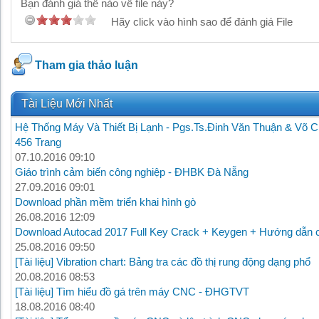
Bạn đánh giá thế nào về file này?
Hãy click vào hình sao để đánh giá File
Tham gia thảo luận
Tài Liệu Mới Nhất
Hệ Thống Máy Và Thiết Bị Lạnh - Pgs.Ts.Đinh Văn Thuận & Võ C
456 Trang
07.10.2016 09:10
Giáo trình cảm biến công nghiệp - ĐHBK Đà Nẵng
27.09.2016 09:01
Download phần mềm triển khai hình gò
26.08.2016 12:09
Download Autocad 2017 Full Key Crack + Keygen + Hướng dẫn c
25.08.2016 09:50
[Tài liệu] Vibration chart: Bảng tra các đồ thị rung động dạng phổ
20.08.2016 08:53
[Tài liệu] Tìm hiểu đồ gá trên máy CNC - ĐHGTVT
18.08.2016 08:40