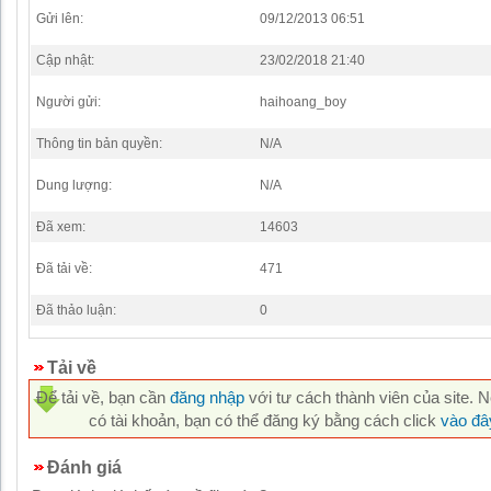
Gửi lên:
09/12/2013 06:51
Cập nhật:
23/02/2018 21:40
Người gửi:
haihoang_boy
Thông tin bản quyền:
N/A
Dung lượng:
N/A
Đã xem:
14603
Đã tải về:
471
Đã thảo luận:
0
Tải về
Để tải về, bạn cần
đăng nhập
với tư cách thành viên của site. 
có tài khoản, bạn có thể đăng ký bằng cách click
vào đâ
Đánh giá