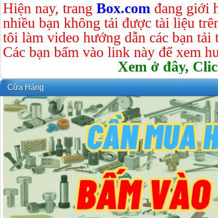
Hiện nay, trang
Box.com
đang giới 
nhiều bạn không tải được tài liệu tr
tôi làm video hướng dẫn các bạn tải tà
Các bạn bấm vào link này để xem hư
Xem ở đây, Clic
Cửa Hàng