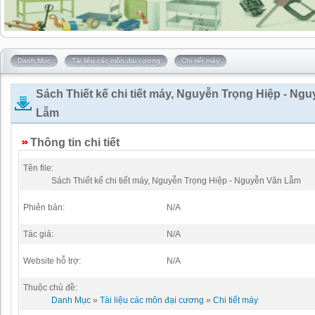
Danh Mục
Tài liệu các môn đại cương
Chi tiết máy
Sách Thiết kế chi tiết máy, Nguyễn Trọng Hiệp - Ng
Lẫm
Thông tin chi tiết
Tên file:
Sách Thiết kế chi tiết máy, Nguyễn Trọng Hiệp - Nguyễn Văn Lẫm
Phiên bản:
N/A
Tác giả:
N/A
Website hỗ trợ:
N/A
Thuộc chủ đề:
Danh Mục
»
Tài liệu các môn đại cương
»
Chi tiết máy