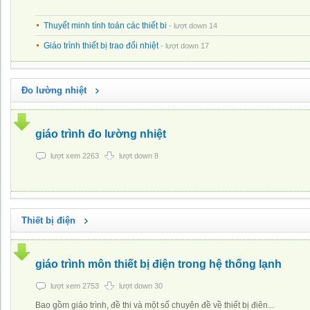
Thuyết minh tính toán các thiết bi
- lượt down 14
Giáo trình thiết bị trao đổi nhiệt
- lượt down 17
Đo lường nhiệt
giáo trình đo lường nhiệt
lượt xem 2263
lượt down 8
Thiết bị điện
giáo trình môn thiết bị điện trong hệ thống lạnh
lượt xem 2753
lượt down 30
Bao gồm giáo trình, đề thi và một số chuyên đề về thiết bị điên...