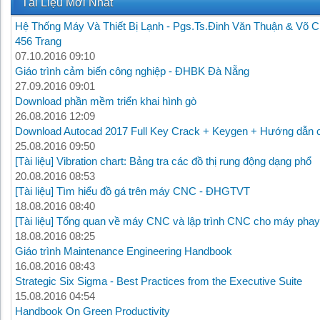
Tài Liệu Mới Nhất
Hệ Thống Máy Và Thiết Bị Lạnh - Pgs.Ts.Đinh Văn Thuận & Võ C
456 Trang
07.10.2016 09:10
Giáo trình cảm biến công nghiệp - ĐHBK Đà Nẵng
27.09.2016 09:01
Download phần mềm triển khai hình gò
26.08.2016 12:09
Download Autocad 2017 Full Key Crack + Keygen + Hướng dẫn c
25.08.2016 09:50
[Tài liệu] Vibration chart: Bảng tra các đồ thị rung động dạng phổ
20.08.2016 08:53
[Tài liệu] Tìm hiểu đồ gá trên máy CNC - ĐHGTVT
18.08.2016 08:40
[Tài liệu] Tổng quan về máy CNC và lập trình CNC cho máy phay
18.08.2016 08:25
Giáo trình Maintenance Engineering Handbook
16.08.2016 08:43
Strategic Six Sigma - Best Practices from the Executive Suite
15.08.2016 04:54
Handbook On Green Productivity