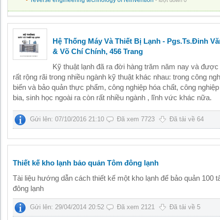
reverse engineering technology of reinvention
- lượt down 0
Hệ Thống Máy Và Thiết Bị Lạnh - Pgs.Ts.Đinh V
& Võ Chí Chính, 456 Trang
Kỹ thuật lạnh đã ra đời hàng trăm năm nay và được
rất rộng rãi trong nhiều ngành kỹ thuật khác nhau: trong công ng
biến và bảo quản thực phẩm, công nghiệp hóa chất, công nghiệp
bia, sinh học ngoài ra còn rất nhiều ngành , lĩnh vức khác nữa.
Gửi lên: 07/10/2016 21:10
Đã xem 7723
Đã tải về 64
Thiết kế kho lạnh bảo quản Tôm đông lạnh
Tài liệu hướng dẫn cách thiết kế một kho lạnh để bảo quản 100 t
đông lạnh
Gửi lên: 29/04/2014 20:52
Đã xem 2121
Đã tải về 5