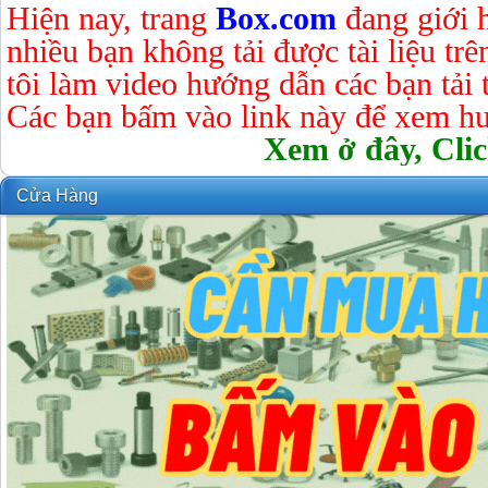
Hiện nay, trang
Box.com
đang giới 
nhiều bạn không tải được tài liệu tr
tôi làm video hướng dẫn các bạn tải tà
Các bạn bấm vào link này để xem hư
Xem ở đây, Clic
Cửa Hàng