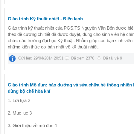
Giáo trình Kỹ thuật nhiệt - Điện lạnh
Giáo trình kỹ thuật nhiệt của PGS.TS Nguyễn Văn Bốn được biê
theo đề cương chi tiết đã được duyệt, dùng cho sinh viên hệ chín
chức các trường đại học Kỹ thuật. Nhằm giúp các bạn sinh viê
những kiến thức cơ bản nhất về kỹ thuật nhiệt.
Gửi lên: 29/04/2014 20:51
Đã xem 2376
Đã tải về 9
Giáo trình Mô đun: bảo dưỡng và sửa chữa hệ thống nhiên l
dùng bộ chế hòa khí
1. Lời tựa 2
2. Mục lục 3
3. Giới thiệu về mô đun 4