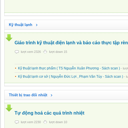
Kỹ thuật lạnh
Giáo trình kỹ thuật điện lạnh và báo cáo thực tập rè
lượt xem 2326
lượt down 15
Kỹ thuật lạnh thực phẩm ( TS Nguyễn Xuân Phương - Sách scan )
- lượ
Kỹ thuật lạnh cơ sở ( Nguyễn Đức Lợi , Phạm Văn Tùy - Sách scan )
- 
Thiết bị trao đổi nhiệt
Tự động hoá các quá trình nhiệt
lượt xem 2230
lượt down 10