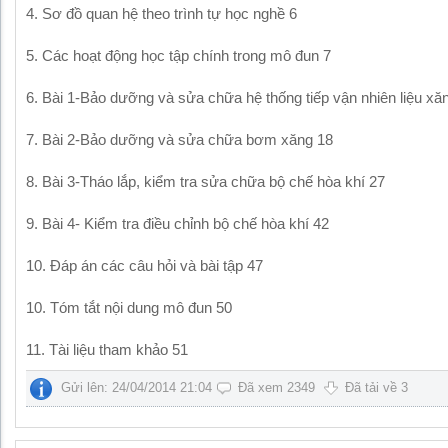
4. Sơ đồ quan hệ theo trình tự học nghề 6
5. Các hoạt động học tập chính trong mô đun 7
6. Bài 1-Bảo dưỡng và sửa chữa hệ thống tiếp vận nhiên liệu xă
7. Bài 2-Bảo dưỡng và sửa chữa bơm xăng 18
8. Bài 3-Tháo lắp, kiểm tra sửa chữa bộ chế hòa khí 27
9. Bài 4- Kiểm tra điều chỉnh bộ chế hòa khí 42
10. Đáp án các câu hỏi và bài tập 47
10. Tóm tắt nội dung mô đun 50
11. Tài liệu tham khảo 51
Gửi lên: 24/04/2014 21:04
Đã xem 2349
Đã tải về 3