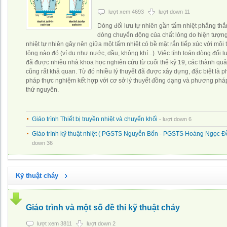
lượt xem 4693
lượt down 11
Dòng đối lưu tự nhiên gần tấm nhiệt phẳng thẳ
dòng chuyển động của chất lỏng do hiện tượng 
nhiệt tự nhiên gây nên giữa một tấm nhiệt có bề mặt rắn tiếp xúc với môi
lỏng nào đó (ví dụ như nước, dầu, không khí...). Việc tính toán dòng đối l
đã được nhiều nhà khoa học nghiên cứu từ cuối thế kỷ 19, các thành qu
cũng rất khả quan. Từ đó nhiều lý thuyết đã được xây dựng, đặc biệt là 
pháp thực nghiệm kết hợp với cơ sở lý thuyết đồng dạng và phương pháp
thứ nguyên.
Giáo trình Thiết bị truyền nhiệt và chuyển khối
- lượt down 6
Giáo trình kỹ thuật nhiệt ( PGSTS Nguyễn Bốn - PGSTS Hoàng Ngọc Đ
down 36
Kỹ thuật cháy
Giáo trình và một số đề thi kỹ thuật cháy
lượt xem 3811
lượt down 2