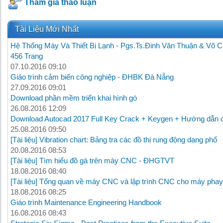
Tham gia thảo luận
Tài Liệu Mới Nhất
Hệ Thống Máy Và Thiết Bị Lạnh - Pgs.Ts.Đinh Văn Thuận & Võ C
456 Trang
07.10.2016 09:10
Giáo trình cảm biến công nghiệp - ĐHBK Đà Nẵng
27.09.2016 09:01
Download phần mềm triển khai hình gò
26.08.2016 12:09
Download Autocad 2017 Full Key Crack + Keygen + Hướng dẫn c
25.08.2016 09:50
[Tài liệu] Vibration chart: Bảng tra các đồ thị rung động dạng phổ
20.08.2016 08:53
[Tài liệu] Tìm hiểu đồ gá trên máy CNC - ĐHGTVT
18.08.2016 08:40
[Tài liệu] Tổng quan về máy CNC và lập trình CNC cho máy phay
18.08.2016 08:25
Giáo trình Maintenance Engineering Handbook
16.08.2016 08:43