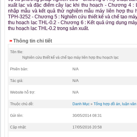
xuất lạc và đặc điểm cây lạc khi thu hoạch - Chương 4 :
nhập mẫu và kết quả thử nghiệm mẫu máy liên hợp thu 
TPH-3252 - Chương 5 : Nghiên cứu thiết kế và chế tạo máy
thu hoạch lạc THL-0.2 - Chương 6 : Kết quả ứng dụng máy
thu hoạch lạc THL-0.2 trong sản xuất.
Thông tin chi tiết
Tên file:
Nghiên cứu thiết kế và chế tạo máy liên hợp thu hoạch lạc
Phiên bản:
N/A
Tác giả:
N/A
Website hỗ trợ:
N/A
Thuộc chủ đề:
Danh Mục
»
Tổng hợp đồ án, luận văn 
Gửi lên:
30/05/2014 08:31
Cập nhật:
17/05/2016 20:58