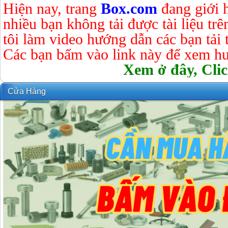
Hiện nay, trang
Box.com
đang giới 
nhiều bạn không tải được tài liệu tr
tôi làm video hướng dẫn các bạn tải tà
Các bạn bấm vào link này để xem hư
Xem ở đây, Clic
Cửa Hàng