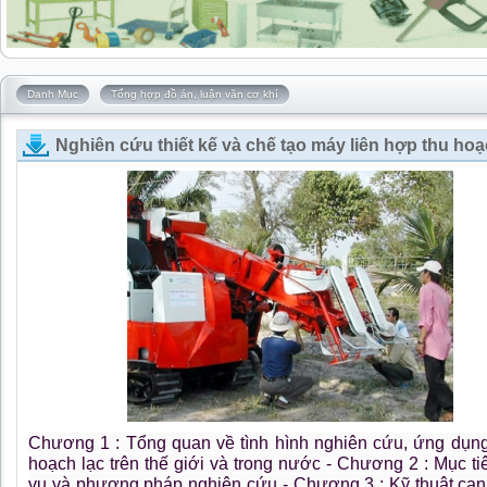
Danh Mục
Tổng hợp đồ án, luận văn cơ khí
Nghiên cứu thiết kế và chế tạo máy liên hợp thu hoạ
Chương 1 : Tổng quan về tình hình nghiên cứu, ứng dụn
hoạch lạc trên thế giới và trong nước - Chương 2 : Mục ti
vụ và phương pháp nghiên cứu - Chương 3 : Kỹ thuật can