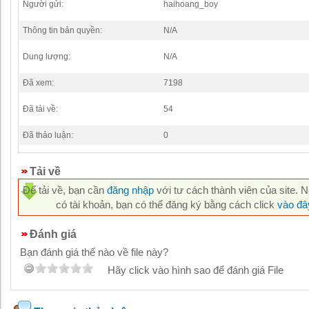
Người gửi:
haihoang_boy
Thông tin bản quyền:
N/A
Dung lượng:
N/A
Đã xem:
7198
Đã tải về:
54
Đã thảo luận:
0
Tải về
Để tải về, bạn cần
đăng nhập
với tư cách thành viên của site. 
có tài khoản, bạn có thể đăng ký bằng cách click
vào đâ
Đánh giá
Bạn đánh giá thế nào về file này?
Hãy click vào hình sao để đánh giá File