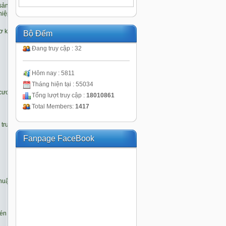
Bộ Đếm
Đang truy cập : 32
Hôm nay : 5811
Tháng hiện tại : 55034
Tổng lượt truy cập :
18010861
Total Members:
1417
Fanpage FaceBook