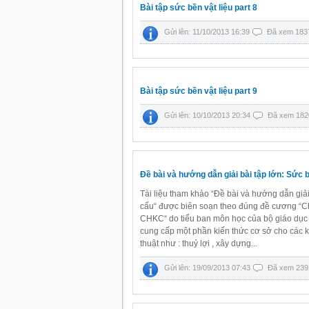
Bài tập sức bền vật liệu part 8
Gửi lên: 11/10/2013 16:39
Đã xem 183
Bài tập sức bền vật liệu part 9
Gửi lên: 10/10/2013 20:34
Đã xem 182
Đề bài và hướng dẫn giải bài tập lớn: Sức b
Tài liệu tham khảo “Đề bài và hướng dẫn giải 
cấu“ được biên soạn theo đúng đề cương “C
CHKC“ do tiểu ban môn học của bộ giáo dục
cung cấp một phần kiến thức cơ sở cho các k
thuật như : thuỷ lợi , xây dựng...
Gửi lên: 19/09/2013 07:43
Đã xem 239