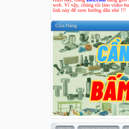
web. Vì vậy, chúng tôi làm video hư
link này để xem hướng dẫn nhé !!!
Cửa Hàng
Danh Mục
Tài liệu các môn đại cương
Sứ