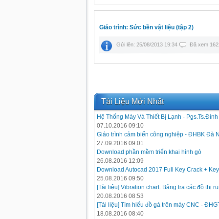
Giáo trình: Sức bền vật liệu (tập 2)
Gửi lên: 25/08/2013 19:34
Đã xem 162
Tài Liệu Mới Nhất
Hệ Thống Máy Và Thiết Bị Lạnh - Pgs.Ts.Đin
07.10.2016 09:10
Giáo trình cảm biến công nghiệp - ĐHBK Đà 
27.09.2016 09:01
Download phần mềm triển khai hình gò
26.08.2016 12:09
Download Autocad 2017 Full Key Crack + Key
25.08.2016 09:50
[Tài liệu] Vibration chart: Bảng tra các đồ thị
20.08.2016 08:53
[Tài liệu] Tìm hiểu đồ gá trên máy CNC - ĐH
18.08.2016 08:40