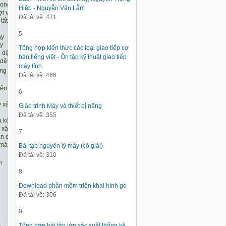
Hiệp - Nguyễn Văn Lẫm
Đã tải về: 471
5
Tổng hợp kiến thức các loại giao tiếp cơ
bản tiếng việt - Ôn tập kỹ thuật giao tiếp
máy tính
Đã tải về: 466
6
Giáo trình Máy và thiết bị nâng
Đã tải về: 355
7
Bài tập nguyên lý máy (có giải)
Đã tải về: 310
8
Download phần mềm triển khai hình gò
Đã tải về: 306
9
Tổng hợp bài tập lớn xác suất thống kê