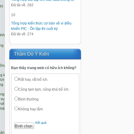
Đã tải về: 282
10
Tổng hợp kiến thức cơ bản về vi điều
khiển PIC - Ôn tập thi cuối kỳ
Đã tải về: 274
Thăm Dò Ý Kiến
Bạn thấy trang web có hữu ích không?
Rất hay, rất bổ ích.
Cũng tạm tạm, cũng khá bổ ích.
Bình thường
Không hay lắm
Kết quả