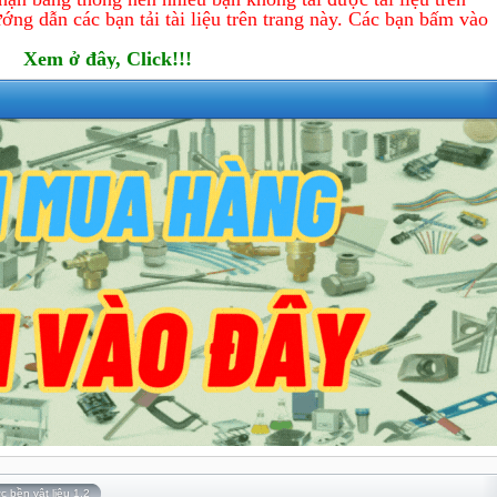
ớng dẫn các bạn tải tài liệu trên trang này. Các bạn bấm vào
Xem ở đây, Click!!!
c bền vật liệu 1,2