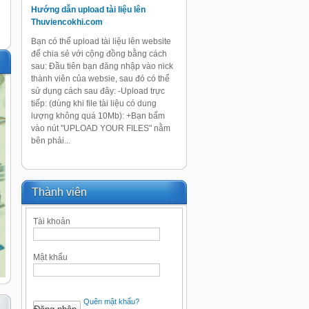
Hướng dẫn upload tài liệu lên
Thuviencokhi.com
Bạn có thể upload tài liệu lên website
để chia sẻ với cộng đồng bằng cách
sau: Đầu tiên bạn đăng nhập vào nick
thành viên của websie, sau đó có thể
sử dụng cách sau đây: -Upload trực
tiếp: (dùng khi file tài liệu có dung
lượng không quá 10Mb): +Bạn bấm
vào nút "UPLOAD YOUR FILES" nằm
bên phải...
Thành viên
Tài khoản
Mật khẩu
Quên mật khẩu?