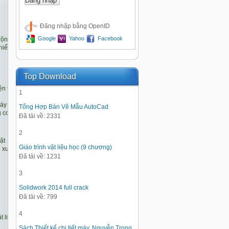
Đăng nhập bằng OpenID
Google
Yahoo
Facebook
Top Download
1
Tổng Hợp Bản Vẽ Mẫu AutoCad
Đã tải về: 2331
2
Giáo trình vật liệu học (9 chương)
Đã tải về: 1231
3
Solidwork 2014 full crack
Đã tải về: 799
4
Sách Thiết kế chi tiết máy, Nguyễn Trọng