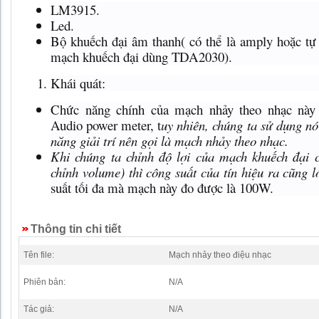
LM3915.
Led.
Bộ khuếch đại âm thanh( có thể là amply hoặc t
mạch khuếch đại dùng TDA2030).
Khái quát:
Chức năng chính của mạch nhảy theo nhạc này 
Audio power meter, t
uy nhiên, chúng ta sử dụng nó
năng giải trí nên gọi là mạch nhảy theo nhạc.
Khi chúng ta chỉnh độ lợi của mạch khuếch đại 
chỉnh volume) thì công suất của tín hiệu ra cũng 
suất tối đa mà mạch này đo được là 100W.
Thông tin chi tiết
Tên file:
Mạch nhảy theo điệu nhạc
Phiên bản:
N/A
Tác giả:
N/A