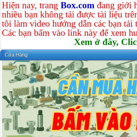
Hiện nay, trang
Box.com
đang giới 
nhiều bạn không tải được tài liệu tr
tôi làm video hướng dẫn các bạn tải tà
Các bạn bấm vào link này để xem hư
Xem ở đây, Clic
Cửa Hàng