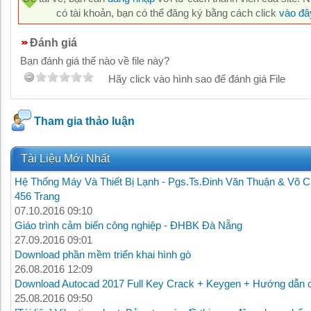
có tài khoản, bạn có thể đăng ký bằng cách click
vào đâ
Đánh giá
Bạn đánh giá thế nào về file này?
Hãy click vào hình sao để đánh giá File
Tham gia thảo luận
Tài Liệu Mới Nhất
Hệ Thống Máy Và Thiết Bị Lạnh - Pgs.Ts.Đinh Văn Thuận & Võ C
456 Trang
07.10.2016 09:10
Giáo trình cảm biến công nghiệp - ĐHBK Đà Nẵng
27.09.2016 09:01
Download phần mềm triển khai hình gò
26.08.2016 12:09
Download Autocad 2017 Full Key Crack + Keygen + Hướng dẫn c
25.08.2016 09:50