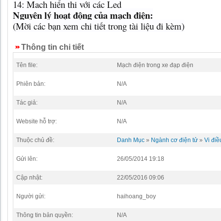
14: Mạch hiển thị với các Led
Nguyên lý hoạt động của mạch điện:
(Mời các bạn xem chi tiết trong tài liệu đi kèm)
Thông tin chi tiết
Tên file:
Mạch điện trong xe đạp điện
Phiên bản:
N/A
Tác giả:
N/A
Website hỗ trợ:
N/A
Thuộc chủ đề:
Danh Mục
»
Ngành cơ điện tử
»
Vi điề
Gửi lên:
26/05/2014 19:18
Cập nhật:
22/05/2016 09:06
Người gửi:
haihoang_boy
Thông tin bản quyền:
N/A