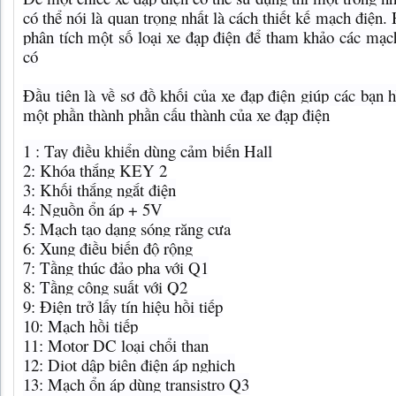
có thể nói là quan trọng nhất là cách thiết kế mạch điện.
phân tích một số loại xe đạp điện để tham khảo các mạc
có
Đầu tiên là về sơ đồ khối của xe đạp điện giúp các bạn 
một phần thành phần cấu thành của xe đạp điện
1 : Tay điều khiển dùng cảm biến Hall
2: Khóa thắng KEY 2
3: Khối thắng ngắt điện
4: Nguồn ổn áp + 5V
5: Mạch tạo dạng sóng răng cưa
6: Xung điều biến độ rộng
7: Tầng thúc đảo pha với Q1
8: Tầng công suất với Q2
9: Điện trở lấy tín hiệu hồi tiếp
10: Mạch hồi tiếp
11: Motor DC loại chổi than
12: Diot dập biên điện áp nghịch
13: Mạch ổn áp dùng transistro Q3