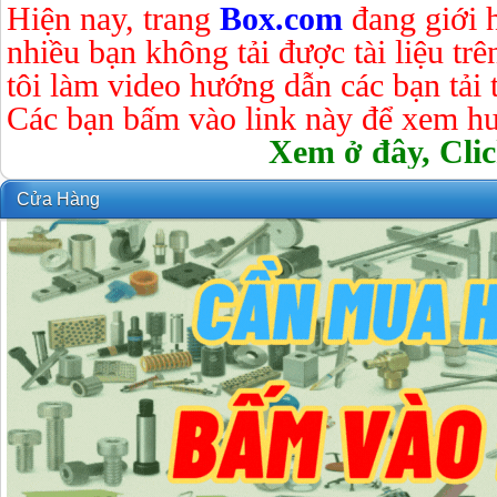
Hiện nay, trang
Box.com
đang giới 
nhiều bạn không tải được tài liệu tr
tôi làm video hướng dẫn các bạn tải tà
Các bạn bấm vào link này để xem hư
Xem ở đây, Clic
Cửa Hàng