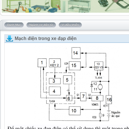
Danh Mục
Ngành cơ điện tử
Vi điều khiển
Mạch điện trong xe đạp điện
Để một chiếc xe đạp điện có thể sử dụng thì một trong n