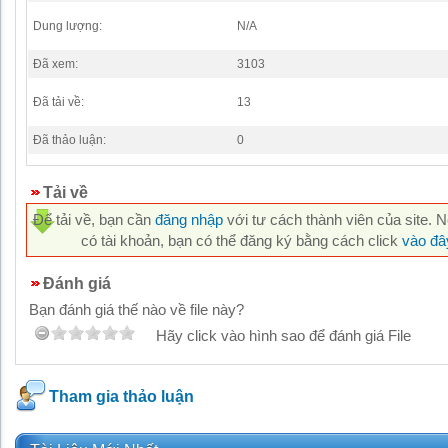
Dung lượng:
N/A
Đã xem:
3103
Đã tải về:
13
Đã thảo luận:
0
Tải về
Để tải về, bạn cần
đăng nhập
với tư cách thành viên của site. 
có tài khoản, bạn có thể đăng ký bằng cách click
vào đâ
Đánh giá
Bạn đánh giá thế nào về file này?
Hãy click vào hình sao để đánh giá File
Tham gia thảo luận