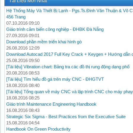
Tài Liệu Mới Nhất
Hệ Thống Máy Và Thiết Bị Lạnh - Pgs.Ts.Đinh Văn Thuận & Võ C
456 Trang
07.10.2016 09:10
Giáo trình cảm biến công nghiệp - ĐHBK Đà Nẵng
27.09.2016 09:01
Download phần mềm triển khai hình gò
26.08.2016 12:09
Download Autocad 2017 Full Key Crack + Keygen + Hướng dẫn c
25.08.2016 09:50
[Tài liệu] Vibration chart: Bảng tra các đồ thị rung động dạng phổ
20.08.2016 08:53
[Tài liệu] Tìm hiểu đồ gá trên máy CNC - ĐHGTVT
18.08.2016 08:40
[Tài liệu] Tổng quan về máy CNC và lập trình CNC cho máy phay
18.08.2016 08:25
Giáo trình Maintenance Engineering Handbook
16.08.2016 08:43
Strategic Six Sigma - Best Practices from the Executive Suite
15.08.2016 04:54
Handbook On Green Productivity