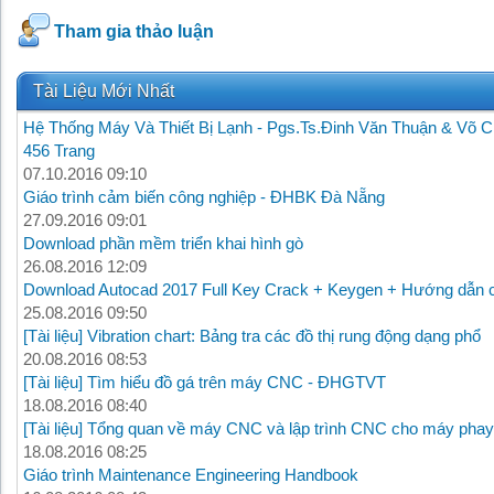
Tham gia thảo luận
Tài Liệu Mới Nhất
Hệ Thống Máy Và Thiết Bị Lạnh - Pgs.Ts.Đinh Văn Thuận & Võ C
456 Trang
07.10.2016 09:10
Giáo trình cảm biến công nghiệp - ĐHBK Đà Nẵng
27.09.2016 09:01
Download phần mềm triển khai hình gò
26.08.2016 12:09
Download Autocad 2017 Full Key Crack + Keygen + Hướng dẫn c
25.08.2016 09:50
[Tài liệu] Vibration chart: Bảng tra các đồ thị rung động dạng phổ
20.08.2016 08:53
[Tài liệu] Tìm hiểu đồ gá trên máy CNC - ĐHGTVT
18.08.2016 08:40
[Tài liệu] Tổng quan về máy CNC và lập trình CNC cho máy phay
18.08.2016 08:25
Giáo trình Maintenance Engineering Handbook