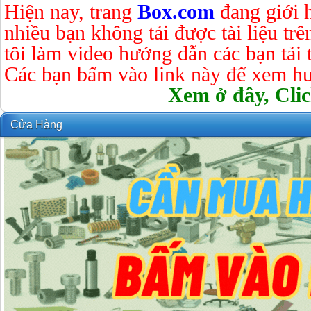
Hiện nay, trang
Box.com
đang giới 
nhiều bạn không tải được tài liệu tr
tôi làm video hướng dẫn các bạn tải tà
Các bạn bấm vào link này để xem hư
Xem ở đây, Clic
Cửa Hàng