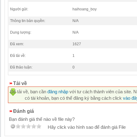
Người gửi:
haihoang_boy
Thông tin bản quyền:
N/A
Dung lượng:
N/A
Đã xem:
1627
Đã tải về:
1
Đã thảo luận:
0
Tải về
Để tải về, bạn cần
đăng nhập
với tư cách thành viên của site. 
có tài khoản, bạn có thể đăng ký bằng cách click
vào đâ
Đánh giá
Bạn đánh giá thế nào về file này?
Hãy click vào hình sao để đánh giá File