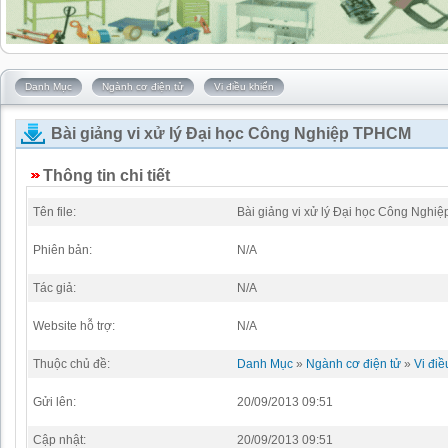
Danh Mục
Ngành cơ điện tử
Vi điều khiển
Bài giảng vi xử lý Đại học Công Nghiệp TPHCM
Thông tin chi tiết
Tên file:
Bài giảng vi xử lý Đại học Công Ngh
Phiên bản:
N/A
Tác giả:
N/A
Website hỗ trợ:
N/A
Thuộc chủ đề:
Danh Mục
»
Ngành cơ điện tử
»
Vi điề
Gửi lên:
20/09/2013 09:51
Cập nhật:
20/09/2013 09:51