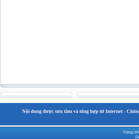
Nội dung được sưu tầm và tổng hợp từ Internet - Chúng
Trang ch
De