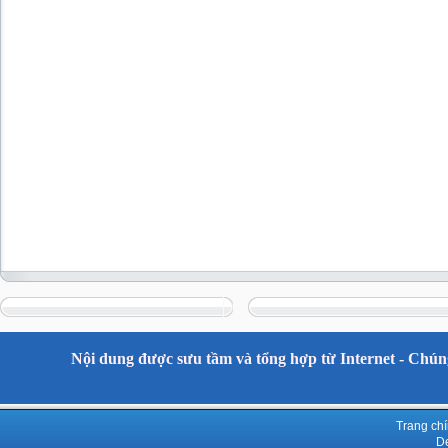
Nội dung được sưu tầm và tổng hợp từ Internet - Chúng
Trang ch
De