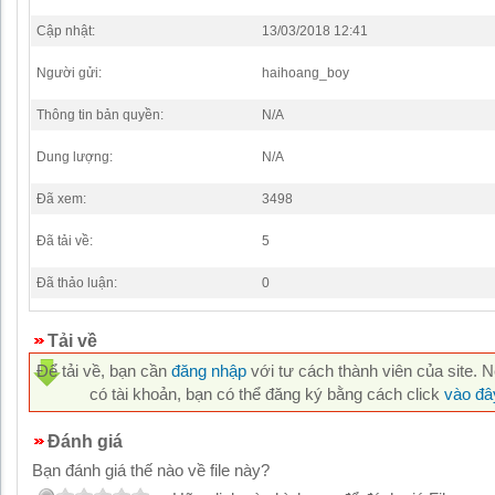
Cập nhật:
13/03/2018 12:41
Người gửi:
haihoang_boy
Thông tin bản quyền:
N/A
Dung lượng:
N/A
Đã xem:
3498
Đã tải về:
5
Đã thảo luận:
0
Tải về
Để tải về, bạn cần
đăng nhập
với tư cách thành viên của site. 
có tài khoản, bạn có thể đăng ký bằng cách click
vào đâ
Đánh giá
Bạn đánh giá thế nào về file này?