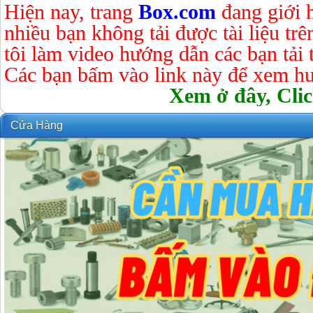
Hiện nay, trang
Box.com
đang giới 
nhiều bạn không tải được tài liệu tr
tôi làm video hướng dẫn các bạn tải tà
Các bạn bấm vào link này để xem hư
Xem ở đây, Clic
Cửa Hàng