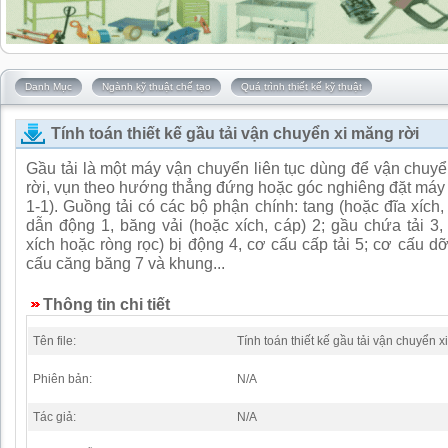
Danh Mục
Ngành kỹ thuật chế tạo
Quá trình thiết kế kỹ thuật
Tính toán thiết kế gầu tải vận chuyển xi măng rời
Gầu tải là một máy vận chuyển liên tục dùng để vận chuyển
rời, vụn theo hướng thẳng đứng hoặc góc nghiêng đặt máy 
1-1). Guồng tải có các bộ phận chính: tang (hoặc đĩa xích,
dẫn động 1, băng vải (hoặc xích, cáp) 2; gầu chứa tải 3, 
xích hoặc ròng rọc) bị động 4, cơ cấu cấp tải 5; cơ cấu dỡ
cấu căng băng 7 và khung...
Thông tin chi tiết
Tên file:
Tính toán thiết kế gầu tải vận chuyển x
Phiên bản:
N/A
Tác giả:
N/A