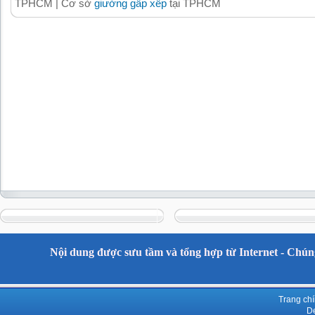
TPHCM | Cơ sở
giường gấp xếp
tại TPHCM
Nội dung được sưu tầm và tổng hợp từ Internet - Chúng
Trang ch
De