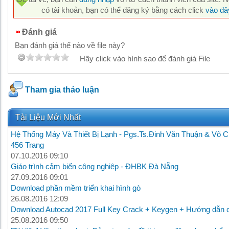
có tài khoản, bạn có thể đăng ký bằng cách click
vào đâ
Đánh giá
Bạn đánh giá thế nào về file này?
Hãy click vào hình sao để đánh giá File
Tham gia thảo luận
Tài Liệu Mới Nhất
Hệ Thống Máy Và Thiết Bị Lạnh - Pgs.Ts.Đinh Văn Thuận & Võ C
456 Trang
07.10.2016 09:10
Giáo trình cảm biến công nghiệp - ĐHBK Đà Nẵng
27.09.2016 09:01
Download phần mềm triển khai hình gò
26.08.2016 12:09
Download Autocad 2017 Full Key Crack + Keygen + Hướng dẫn c
25.08.2016 09:50