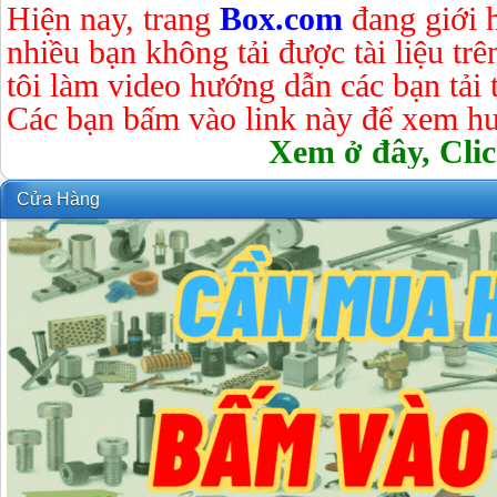
Hiện nay, trang
Box.com
đang giới 
nhiều bạn không tải được tài liệu tr
tôi làm video hướng dẫn các bạn tải tà
Các bạn bấm vào link này để xem hư
Xem ở đây, Clic
Cửa Hàng