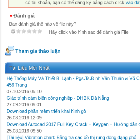
có tài khoản, bạn có thể đăng ký bằng cách click
vào đâ
Đánh giá
Bạn đánh giá thế nào về file này?
Hãy click vào hình sao để đánh giá File
Tham gia thảo luận
Tài Liệu Mới Nhất
Hệ Thống Máy Và Thiết Bị Lạnh - Pgs.Ts.Đinh Văn Thuận & Võ C
456 Trang
07.10.2016 09:10
Giáo trình cảm biến công nghiệp - ĐHBK Đà Nẵng
27.09.2016 09:01
Download phần mềm triển khai hình gò
26.08.2016 12:09
Download Autocad 2017 Full Key Crack + Keygen + Hướng dẫn c
25.08.2016 09:50
[Tài liệu] Vibration chart: Bảng tra các đồ thị rung động dạng phổ