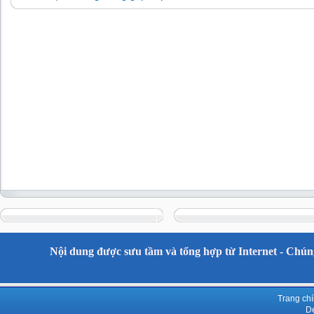
Nội dung được sưu tầm và tổng hợp từ Internet - Chúng
Trang ch
De