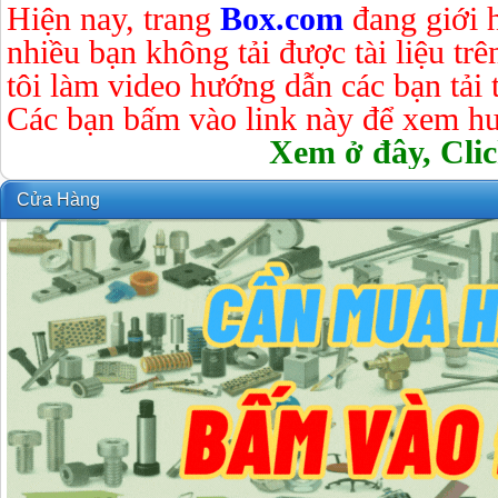
Hiện nay, trang
Box.com
đang giới 
nhiều bạn không tải được tài liệu tr
tôi làm video hướng dẫn các bạn tải tà
Các bạn bấm vào link này để xem hư
Xem ở đây, Clic
Cửa Hàng