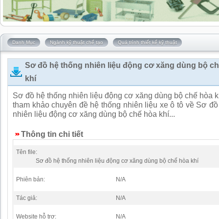
Danh Mục
Ngành kỹ thuật chế tạo
Quá trình thiết kế kỹ thuật
Sơ đồ hệ thống nhiên liệu động cơ xăng dùng bộ c
khí
Sơ đồ hệ thống nhiên liệu động cơ xăng dùng bộ chế hòa kh
tham khảo chuyên đề hệ thống nhiên liệu xe ô tô về Sơ đồ
nhiên liệu động cơ xăng dùng bộ chế hòa khí...
Thông tin chi tiết
Tên file:
Sơ đồ hệ thống nhiên liệu động cơ xăng dùng bộ chế hòa khí
Phiên bản:
N/A
Tác giả:
N/A
Website hỗ trợ:
N/A