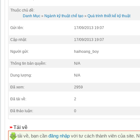
Thuộc chủ đề:
Danh Mục
»
Ngành kỹ thuật chế tạo
»
Quá trình thiết kế kỹ thuật
Gửi lên:
17/09/2013 19:07
Cập nhật:
17/09/2013 19:07
Người gửi:
haihoang_boy
Thông tin bản quyền:
N/A
Dung lượng:
N/A
Đã xem:
2959
Đã tải về:
2
Đã thảo luận:
0
Tải về
Để tải về, bạn cần
đăng nhập
với tư cách thành viên của site. 