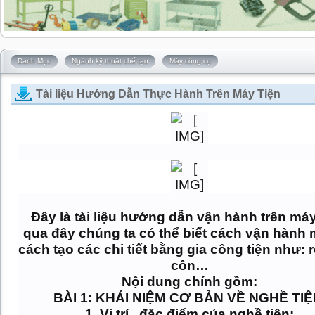
Danh Mục
Ngành kỹ thuật chế tạo
Máy công cụ
Tài liệu Hướng Dẫn Thực Hành Trên Máy Tiện
Đây là tài liệu hướng dẫn vận hành trên máy
qua đây chúng ta có thể biết cách vận hành
cách tạo các chi tiết bằng gia công tiện như: r
côn…
Nội dung chính gồm:
BÀI 1: KHÁI NIỆM CƠ BẢN VỀ NGHỀ TI
1. Vị trí , đặc điểm của nghề tiện: