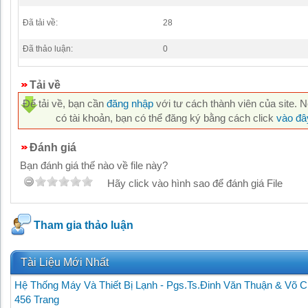
Đã tải về:
28
Đã thảo luận:
0
Tải về
Để tải về, bạn cần
đăng nhập
với tư cách thành viên của site. 
có tài khoản, bạn có thể đăng ký bằng cách click
vào đâ
Đánh giá
Bạn đánh giá thế nào về file này?
Hãy click vào hình sao để đánh giá File
Tham gia thảo luận
Tài Liệu Mới Nhất
Hệ Thống Máy Và Thiết Bị Lạnh - Pgs.Ts.Đinh Văn Thuận & Võ C
456 Trang