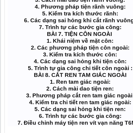
4. Phương pháp tiện rãnh vuông:
5. Kiểm tra kích thước rãnh:
6. Các dạng sai hỏng khi cắt rãnh vuôn
7. Trình tự các bước gia công:
BÀI 7. TIỆN CÔN NGOÀI
1. Khái niệm về mặt côn:
2. Các phương pháp tiện côn ngoài:
3. Kiểm tra kích thước côn:
4. Các dạng sai hỏng khi tiện côn:
5. Trình tự gia công chi tiết côn ngoài :
BÀI 8. CẮT REN TAM GIÁC NGOÀI
1. Ren tam giác ngoài:
2. Cách mài dao tiện ren:
3. Phương pháp cắt ren tam giác ngoài
4. Kiểm tra chi tiết ren tam giác ngoài:
5. Các dạng sai hỏng khi tiện ren:
6. Trình tự các bước gia công:
7. Điều chỉnh máy tiện ren vít vạn năng T