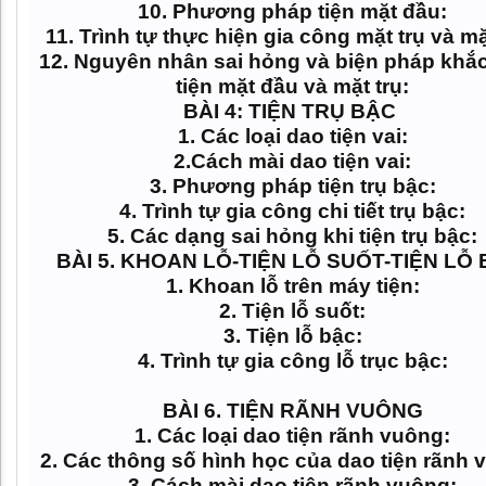
10. Phương pháp tiện mặt đầu:
11. Trình tự thực hiện gia công mặt trụ và m
12. Nguyên nhân sai hỏng và biện pháp khắ
tiện mặt đầu và mặt trụ:
BÀI 4: TIỆN TRỤ BẬC
1. Các loại dao tiện vai:
2.Cách mài dao tiện vai:
3. Phương pháp tiện trụ bậc:
4. Trình tự gia công chi tiết trụ bậc:
5. Các dạng sai hỏng khi tiện trụ bậc:
BÀI 5. KHOAN LỖ-TIỆN LỖ SUỐT-TIỆN LỖ
1. Khoan lỗ trên máy tiện:
2. Tiện lỗ suốt:
3. Tiện lỗ bậc:
4. Trình tự gia công lỗ trục bậc:
BÀI 6. TIỆN RÃNH VUÔNG
1. Các loại dao tiện rãnh vuông:
2. Các thông số hình học của dao tiện rãnh 
3. Cách mài dao tiện rãnh vuông: