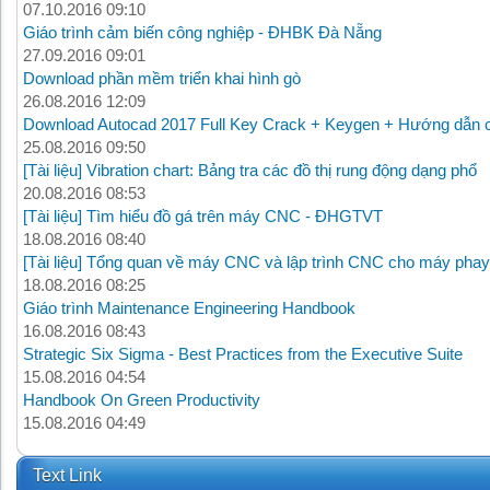
07.10.2016 09:10
Giáo trình cảm biến công nghiệp - ĐHBK Đà Nẵng
27.09.2016 09:01
Download phần mềm triển khai hình gò
26.08.2016 12:09
Download Autocad 2017 Full Key Crack + Keygen + Hướng dẫn c
25.08.2016 09:50
[Tài liệu] Vibration chart: Bảng tra các đồ thị rung động dạng phổ
20.08.2016 08:53
[Tài liệu] Tìm hiểu đồ gá trên máy CNC - ĐHGTVT
18.08.2016 08:40
[Tài liệu] Tổng quan về máy CNC và lập trình CNC cho máy phay
18.08.2016 08:25
Giáo trình Maintenance Engineering Handbook
16.08.2016 08:43
Strategic Six Sigma - Best Practices from the Executive Suite
15.08.2016 04:54
Handbook On Green Productivity
15.08.2016 04:49
Text Link