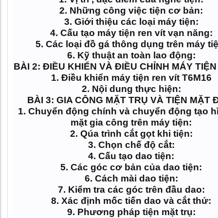
2. Những công việc tiện cơ bản:
3. Giới thiệu các loại máy tiện:
4. Cấu tạo máy tiện ren vít vạn năng:
5. Các loại đồ gá thông dụng trên máy ti
6. Kỹ thuật an toàn lao động:
BÀI 2: ĐIỀU KHIỂN VÀ ĐIỀU CHỈNH MÁY TIỆN
1. Điều khiển máy tiện ren vít T6M16
2. Nội dung thực hiện:
BÀI 3: GIA CÔNG MẶT TRỤ VÀ TIỆN MẶT
1. Chuyển động chính và chuyển động tạo h
mặt gia công trên máy tiện:
2. Qúa trình cắt gọt khi tiện:
3. Chọn chế độ cắt:
4. Cấu tạo dao tiện:
5. Các góc cơ bản của dao tiện:
6. Cách mài dao tiện:
7. Kiểm tra các góc trên đầu dao:
8. Xác định mốc tiến dao và cắt thử:
9. Phương pháp tiện mặt trụ: