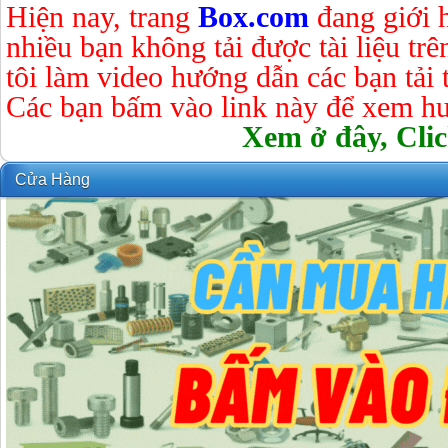
Hiện nay, trang
Box.com
đang giới 
nhiều bạn không tải được tài liệu tr
tôi làm video hướng dẫn các bạn tải tà
Các bạn bấm vào link này để xem hư
Xem ở đây, Clic
Cửa Hàng