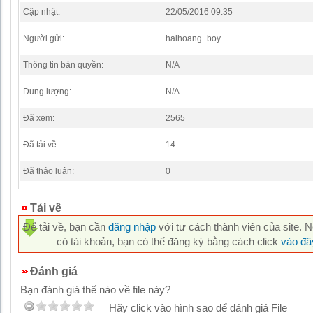
Cập nhật:
22/05/2016 09:35
Người gửi:
haihoang_boy
Thông tin bản quyền:
N/A
Dung lượng:
N/A
Đã xem:
2565
Đã tải về:
14
Đã thảo luận:
0
Tải về
Để tải về, bạn cần
đăng nhập
với tư cách thành viên của site. 
có tài khoản, bạn có thể đăng ký bằng cách click
vào đâ
Đánh giá
Bạn đánh giá thế nào về file này?
Hãy click vào hình sao để đánh giá File