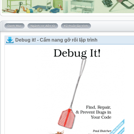
Danh Mục
Ngành cơ điện tử
Kỹ thuật lập trình
Debug it! - Cẩm nang gỡ rối lập trình