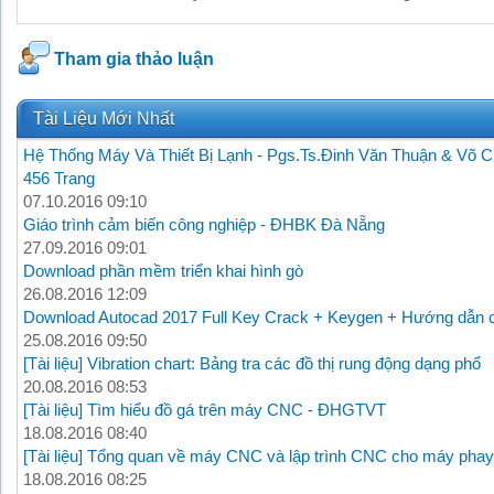
Tham gia thảo luận
Tài Liệu Mới Nhất
Hệ Thống Máy Và Thiết Bị Lạnh - Pgs.Ts.Đinh Văn Thuận & Võ C
456 Trang
07.10.2016 09:10
Giáo trình cảm biến công nghiệp - ĐHBK Đà Nẵng
27.09.2016 09:01
Download phần mềm triển khai hình gò
26.08.2016 12:09
Download Autocad 2017 Full Key Crack + Keygen + Hướng dẫn c
25.08.2016 09:50
[Tài liệu] Vibration chart: Bảng tra các đồ thị rung động dạng phổ
20.08.2016 08:53
[Tài liệu] Tìm hiểu đồ gá trên máy CNC - ĐHGTVT
18.08.2016 08:40
[Tài liệu] Tổng quan về máy CNC và lập trình CNC cho máy phay
18.08.2016 08:25