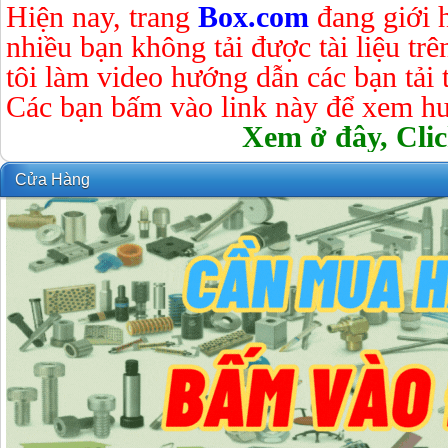
Hiện nay, trang
Box.com
đang giới 
nhiều bạn không tải được tài liệu tr
tôi làm video hướng dẫn các bạn tải tà
Các bạn bấm vào link này để xem hư
Xem ở đây, Clic
Cửa Hàng