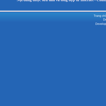
Trang ch
De
Develop