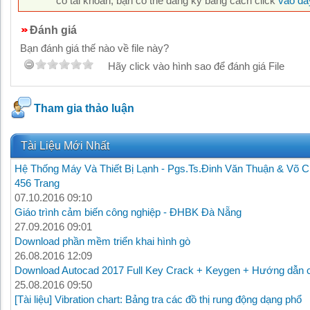
có tài khoản, bạn có thể đăng ký bằng cách click
vào đâ
Đánh giá
Bạn đánh giá thế nào về file này?
Hãy click vào hình sao để đánh giá File
Tham gia thảo luận
Tài Liệu Mới Nhất
Hệ Thống Máy Và Thiết Bị Lạnh - Pgs.Ts.Đinh Văn Thuận & Võ C
456 Trang
07.10.2016 09:10
Giáo trình cảm biến công nghiệp - ĐHBK Đà Nẵng
27.09.2016 09:01
Download phần mềm triển khai hình gò
26.08.2016 12:09
Download Autocad 2017 Full Key Crack + Keygen + Hướng dẫn c
25.08.2016 09:50
[Tài liệu] Vibration chart: Bảng tra các đồ thị rung động dạng phổ