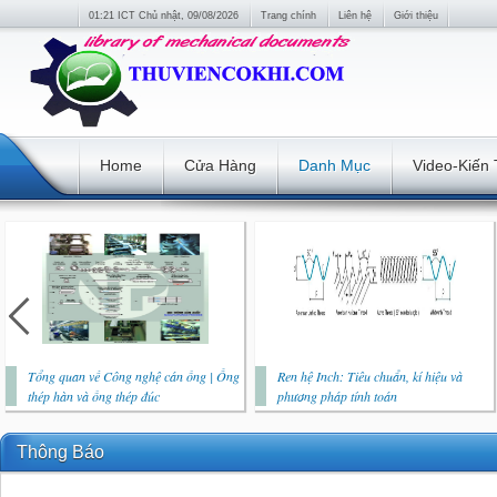
01:21 ICT Chủ nhật, 09/08/2026
Trang chính
Liên hệ
Giới thiệu
Home
Cửa Hàng
Danh Mục
Video-Kiến
Tổng quan về Công nghệ cán ống | Ống
Ren hệ Inch: Tiêu chuẩn, kí hiệu và
thép hàn và ống thép đúc
phương pháp tính toán
Thông Báo