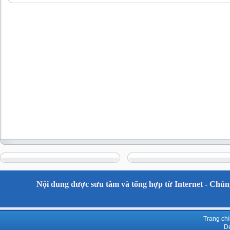
Nội dung được sưu tầm và tổng hợp từ Internet - Chúng
Trang ch
De