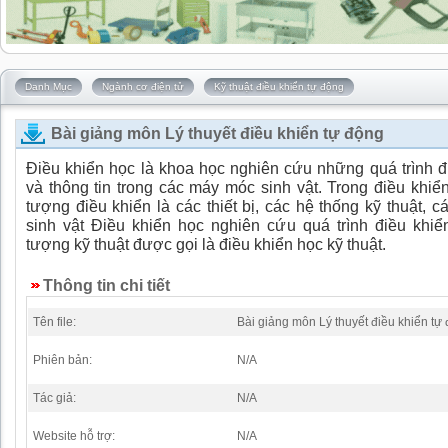
Danh Mục
Ngành cơ điện tử
Kỹ thuật điều khiển tự động
Bài giảng môn Lý thuyết điều khiển tự động
Điều khiển học là khoa học nghiên cứu những quá trình đ
và thông tin trong các máy móc sinh vật. Trong điều khiển
tượng điều khiển là các thiết bị, các hệ thống kỹ thuật, c
sinh vật Điều khiển học nghiên cứu quá trình điều khiể
tượng kỹ thuật được gọi là điều khiển học kỹ thuật.
Thông tin chi tiết
Tên file:
Bài giảng môn Lý thuyết điều khiển tự
Phiên bản:
N/A
Tác giả:
N/A
Website hỗ trợ:
N/A