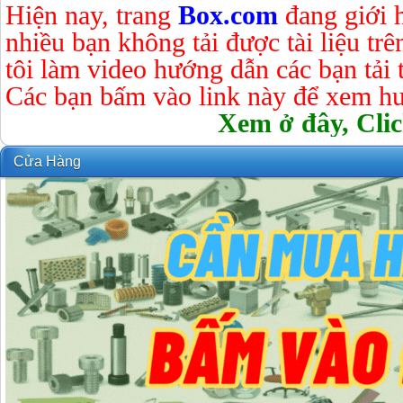
Hiện nay, trang
Box.com
đang giới 
nhiều bạn không tải được tài liệu tr
tôi làm video hướng dẫn các bạn tải tà
Các bạn bấm vào link này để xem hư
Xem ở đây, Clic
Cửa Hàng