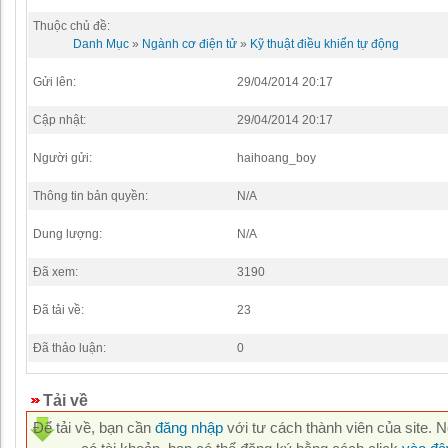
Thuộc chủ đề:
Danh Mục
»
Ngành cơ điện tử
»
Kỹ thuật điều khiển tự động
Gửi lên:
29/04/2014 20:17
Cập nhật:
29/04/2014 20:17
Người gửi:
haihoang_boy
Thông tin bản quyền:
N/A
Dung lượng:
N/A
Đã xem:
3190
Đã tải về:
23
Đã thảo luận:
0
Tải về
Để tải về, bạn cần
đăng nhập
với tư cách thành viên của site. 