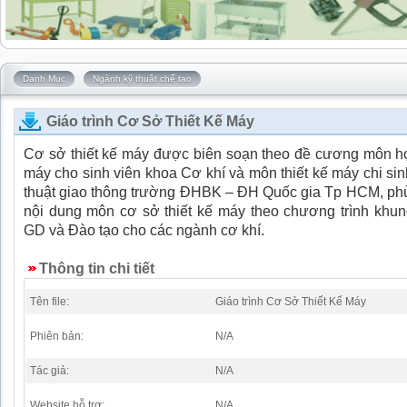
Danh Mục
Ngành kỹ thuật chế tạo
Giáo trình Cơ Sở Thiết Kế Máy
Cơ sở thiết kế máy được biên soạn theo đề cương môn học
máy cho sinh viên khoa Cơ khí và môn thiết kế máy chi sin
thuật giao thông trường ĐHBK – ĐH Quốc gia Tp HCM, phù
nội dung môn cơ sở thiết kế máy theo chương trình khun
GD và Đào tạo cho các ngành cơ khí.
Thông tin chi tiết
Tên file:
Giáo trình Cơ Sở Thiết Kế Máy
Phiên bản:
N/A
Tác giả:
N/A
Website hỗ trợ:
N/A