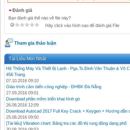
Đánh giá
Bạn đánh giá thế nào về file này?
Hãy click vào hình sao để đánh giá File
Tham gia thảo luận
Tài Liệu Mới Nhất
Hệ Thống Máy Và Thiết Bị Lạnh - Pgs.Ts.Đinh Văn Thuận & Võ C
456 Trang
07.10.2016 09:10
Giáo trình cảm biến công nghiệp - ĐHBK Đà Nẵng
27.09.2016 09:01
Download phần mềm triển khai hình gò
26.08.2016 12:09
Download Autocad 2017 Full Key Crack + Keygen + Hướng dẫn c
25.08.2016 09:50
[Tài liệu] Vibration chart: Bảng tra các đồ thị rung động dạng phổ
20.08.2016 08:53