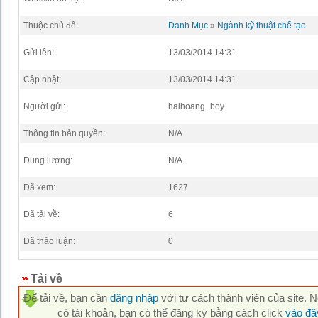
Thuộc chủ đề:
Danh Mục
»
Ngành kỹ thuật chế tạo
Gửi lên:
13/03/2014 14:31
Cập nhật:
13/03/2014 14:31
Người gửi:
haihoang_boy
Thông tin bản quyền:
N/A
Dung lượng:
N/A
Đã xem:
1627
Đã tải về:
6
Đã thảo luận:
0
Tải về
Để tải về, bạn cần
đăng nhập
với tư cách thành viên của site. 
có tài khoản, bạn có thể đăng ký bằng cách click
vào đâ