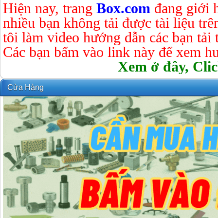
Hiện nay, trang
Box.com
đang giới 
nhiều bạn không tải được tài liệu tr
tôi làm video hướng dẫn các bạn tải tà
Các bạn bấm vào link này để xem hư
Xem ở đây, Clic
Cửa Hàng