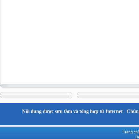
Nội dung được sưu tầm và tổng hợp từ Internet - Chúng
Trang ch
De