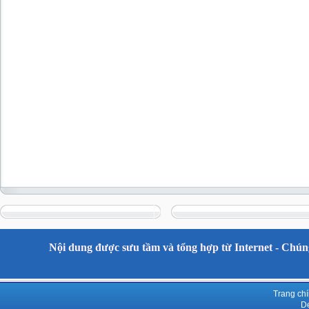
Nội dung được sưu tầm và tổng hợp từ Internet - Chúng
Trang ch
De