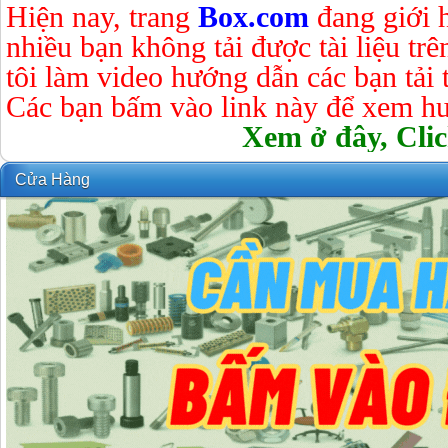
Hiện nay, trang
Box.com
đang giới 
nhiều bạn không tải được tài liệu tr
tôi làm video hướng dẫn các bạn tải tà
Các bạn bấm vào link này để xem hư
Xem ở đây, Clic
Cửa Hàng