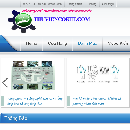
00:37 ICT Thứ sáu, 07/08/2026
Trang chính
Liên hệ
Giới thiệu
Home
Cửa Hàng
Danh Mục
Video-Kiến
Tổng quan về Công nghệ cán ống | Ống
Ren hệ Inch: Tiêu chuẩn, kí hiệu và
thép hàn và ống thép đúc
phương pháp tính toán
Thông Báo