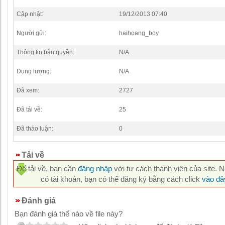
Cập nhật:
19/12/2013 07:40
Người gửi:
haihoang_boy
Thông tin bản quyền:
N/A
Dung lượng:
N/A
Đã xem:
2727
Đã tải về:
25
Đã thảo luận:
0
Tải về
Để tải về, bạn cần
đăng nhập
với tư cách thành viên của site. 
có tài khoản, bạn có thể đăng ký bằng cách click
vào đâ
Đánh giá
Bạn đánh giá thế nào về file này?