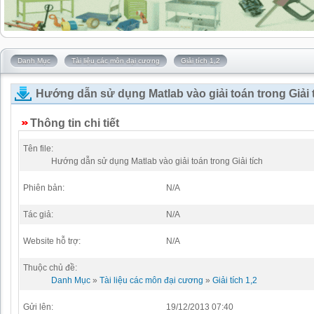
Danh Mục
Tài liệu các môn đại cương
Giải tích 1,2
Hướng dẫn sử dụng Matlab vào giải toán trong Giải 
Thông tin chi tiết
Tên file:
Hướng dẫn sử dụng Matlab vào giải toán trong Giải tích
Phiên bản:
N/A
Tác giả:
N/A
Website hỗ trợ:
N/A
Thuộc chủ đề:
Danh Mục
»
Tài liệu các môn đại cương
»
Giải tích 1,2
Gửi lên:
19/12/2013 07:40