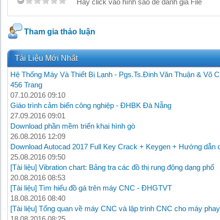
Hãy click vào hình sao để đánh giá File
Tham gia thảo luận
Tài Liệu Mới Nhất
Hệ Thống Máy Và Thiết Bị Lạnh - Pgs.Ts.Đinh Văn Thuận & Võ C
456 Trang
07.10.2016 09:10
Giáo trình cảm biến công nghiệp - ĐHBK Đà Nẵng
27.09.2016 09:01
Download phần mềm triển khai hình gò
26.08.2016 12:09
Download Autocad 2017 Full Key Crack + Keygen + Hướng dẫn c
25.08.2016 09:50
[Tài liệu] Vibration chart: Bảng tra các đồ thị rung động dạng phổ
20.08.2016 08:53
[Tài liệu] Tìm hiểu đồ gá trên máy CNC - ĐHGTVT
18.08.2016 08:40
[Tài liệu] Tổng quan về máy CNC và lập trình CNC cho máy phay
18.08.2016 08:25