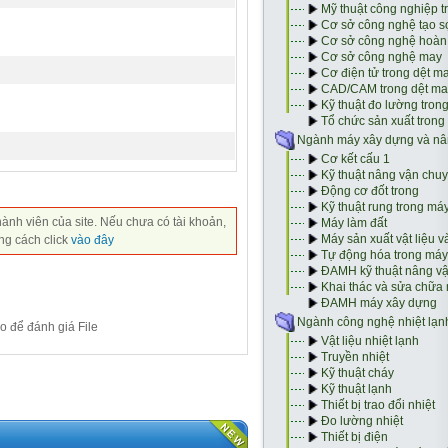
hành viên của site. Nếu chưa có tài khoản,
ng cách click
vào đây
o để đánh giá File