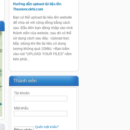
Hướng dẫn upload tài liệu lên
Thuviencokhi.com
Bạn có thể upload tài liệu lên website
để chia sẻ với cộng đồng bằng cách
sau: Đầu tiên bạn đăng nhập vào nick
thành viên của websie, sau đó có thể
sử dụng cách sau đây: -Upload trực
tiếp: (dùng khi file tài liệu có dung
lượng không quá 10Mb): +Bạn bấm
vào nút "UPLOAD YOUR FILES" nằm
bên phải...
Thành viên
Tài khoản
Mật khẩu
Quên mật khẩu?