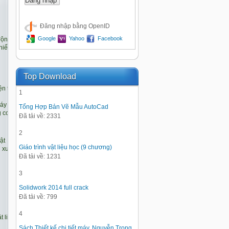
Đăng nhập bằng OpenID
Google
Yahoo
Facebook
Top Download
1
Tổng Hợp Bản Vẽ Mẫu AutoCad
Đã tải về: 2331
2
Giáo trình vật liệu học (9 chương)
Đã tải về: 1231
3
Solidwork 2014 full crack
Đã tải về: 799
4
Sách Thiết kế chi tiết máy, Nguyễn Trọng