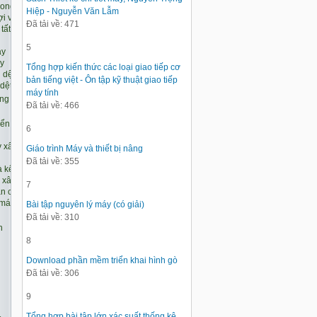
Hiệp - Nguyễn Văn Lẫm
Đã tải về: 471
5
Tổng hợp kiến thức các loại giao tiếp cơ
bản tiếng việt - Ôn tập kỹ thuật giao tiếp
máy tính
Đã tải về: 466
6
Giáo trình Máy và thiết bị nâng
Đã tải về: 355
7
Bài tập nguyên lý máy (có giải)
Đã tải về: 310
8
Download phần mềm triển khai hình gò
Đã tải về: 306
9
Tổng hợp bài tập lớn xác suất thống kê