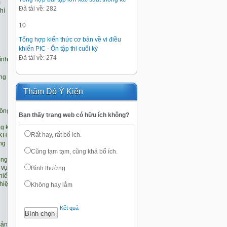
Đã tải về: 282
10
Tổng hợp kiến thức cơ bản về vi điều
khiển PIC - Ôn tập thi cuối kỳ
Đã tải về: 274
Thăm Dò Ý Kiến
Bạn thấy trang web có hữu ích không?
Rất hay, rất bổ ích.
Cũng tạm tạm, cũng khá bổ ích.
Bình thường
Không hay lắm
Kết quả