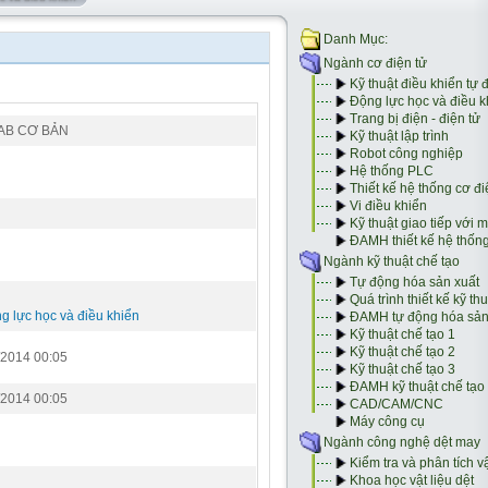
AB CƠ BẢN
g lực học và điều khiển
/2014 00:05
/2014 00:05