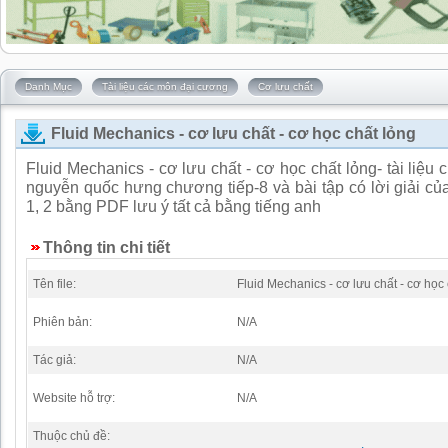
Danh Mục
Tài liệu các môn đại cương
Cơ lưu chất
Fluid Mechanics - cơ lưu chất - cơ học chất lỏng
Fluid Mechanics - cơ lưu chất - cơ học chất lỏng- tài liệu c
nguyễn quốc hưng chương tiếp-8 và bài tập có lời giải c
1, 2 bằng PDF lưu ý tất cả bằng tiếng anh
Thông tin chi tiết
Tên file:
Fluid Mechanics - cơ lưu chất - cơ học
Phiên bản:
N/A
Tác giả:
N/A
Website hỗ trợ:
N/A
Thuộc chủ đề: