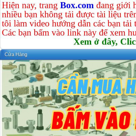
Hiện nay, trang
Box.com
đang giới 
nhiều bạn không tải được tài liệu tr
tôi làm video hướng dẫn các bạn tải tà
Các bạn bấm vào link này để xem hư
Xem ở đây, Clic
Cửa Hàng