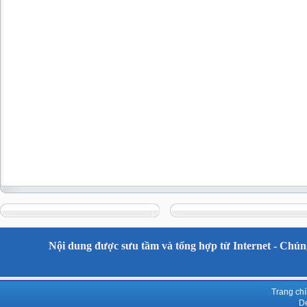
Nội dung được sưu tầm và tổng hợp từ Internet - Chúng
Trang ch
De