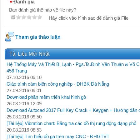
Đánh giá
Bạn đánh giá thế nào về file này?
Hãy click vào hình sao để đánh giá File
Tham gia thảo luận
Tài Liệu Mới Nhất
Hệ Thống Máy Và Thiết Bị Lạnh - Pgs.Ts.Đinh Văn Thuận & Võ C
456 Trang
07.10.2016 09:10
Giáo trình cảm biến công nghiệp - ĐHBK Đà Nẵng
27.09.2016 09:01
Download phần mềm triển khai hình gò
26.08.2016 12:09
Download Autocad 2017 Full Key Crack + Keygen + Hướng dẫn c
25.08.2016 09:50
[Tài liệu] Vibration chart: Bảng tra các đồ thị rung động dạng phổ
20.08.2016 08:53
[Tài liệu] Tìm hiểu đồ gá trên máy CNC - ĐHGTVT