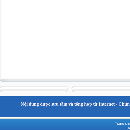
Nội dung được sưu tầm và tổng hợp từ Internet - Chúng
Trang ch
De