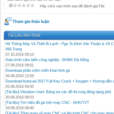
Hãy click vào hình sao để đánh giá File
Tham gia thảo luận
Tài Liệu Mới Nhất
Hệ Thống Máy Và Thiết Bị Lạnh - Pgs.Ts.Đinh Văn Thuận & Võ C
456 Trang
07.10.2016 09:10
Giáo trình cảm biến công nghiệp - ĐHBK Đà Nẵng
27.09.2016 09:01
Download phần mềm triển khai hình gò
26.08.2016 12:09
Download Autocad 2017 Full Key Crack + Keygen + Hướng dẫn c
25.08.2016 09:50
[Tài liệu] Vibration chart: Bảng tra các đồ thị rung động dạng phổ
20.08.2016 08:53
[Tài liệu] Tìm hiểu đồ gá trên máy CNC - ĐHGTVT
18.08.2016 08:40
[Tài liệu] Tổng quan về máy CNC và lập trình CNC cho máy phay