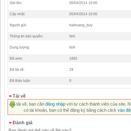
Gửi lên:
05/04/2014 10:00
Cập nhật:
05/04/2014 10:00
Người gửi:
haihoang_boy
Thông tin bản quyền:
N/A
Dung lượng:
N/A
Đã xem:
1892
Đã tải về:
29
Đã thảo luận:
0
Tải về
Để tải về, bạn cần
đăng nhập
với tư cách thành viên của site. 
có tài khoản, bạn có thể đăng ký bằng cách click
vào đâ
Đánh giá
Bạn đánh giá thế nào về file này?