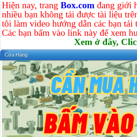
Hiện nay, trang
Box.com
đang giới 
nhiều bạn không tải được tài liệu tr
tôi làm video hướng dẫn các bạn tải tà
Các bạn bấm vào link này để xem hư
Xem ở đây, Clic
Cửa Hàng