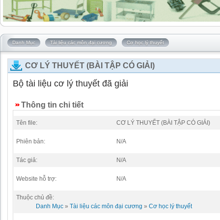
Danh Mục
Tài liệu các môn đại cương
Cơ học lý thuyết
CƠ LÝ THUYẾT (BÀI TẬP CÓ GIẢI)
Bộ tài liệu cơ lý thuyết đã giải
Thông tin chi tiết
Tên file:
CƠ LÝ THUYẾT (BÀI TẬP CÓ GIẢI)
Phiên bản:
N/A
Tác giả:
N/A
Website hỗ trợ:
N/A
Thuộc chủ đề:
Danh Mục
»
Tài liệu các môn đại cương
»
Cơ học lý thuyết