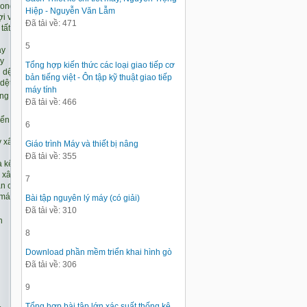
Hiệp - Nguyễn Văn Lẫm
Đã tải về: 471
5
Tổng hợp kiến thức các loại giao tiếp cơ
bản tiếng việt - Ôn tập kỹ thuật giao tiếp
máy tính
Đã tải về: 466
6
Giáo trình Máy và thiết bị nâng
Đã tải về: 355
7
Bài tập nguyên lý máy (có giải)
Đã tải về: 310
8
Download phần mềm triển khai hình gò
Đã tải về: 306
9
Tổng hợp bài tập lớn xác suất thống kê