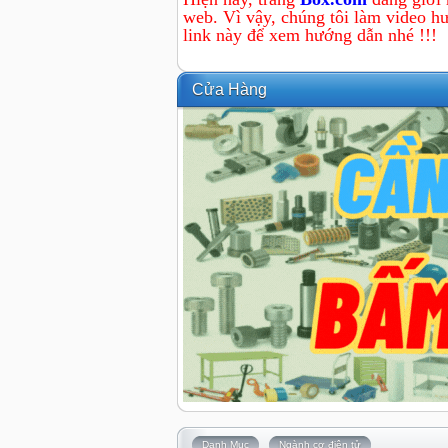
web. Vì vậy, chúng tôi làm video hư
link này để xem hướng dẫn nhé !!!
Cửa Hàng
Danh Mục
Ngành cơ điện tử