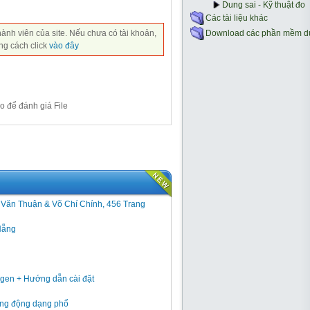
hành viên của site. Nếu chưa có tài khoản,
ng cách click
vào đây
o để đánh giá File
h Văn Thuận & Võ Chí Chính, 456 Trang
Nẵng
gen + Hướng dẫn cài đặt
 rung động dạng phổ