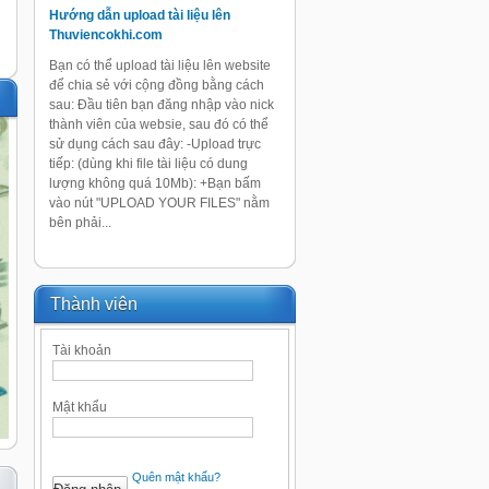
Hướng dẫn upload tài liệu lên
Thuviencokhi.com
Bạn có thể upload tài liệu lên website
để chia sẻ với cộng đồng bằng cách
sau: Đầu tiên bạn đăng nhập vào nick
thành viên của websie, sau đó có thể
sử dụng cách sau đây: -Upload trực
tiếp: (dùng khi file tài liệu có dung
lượng không quá 10Mb): +Bạn bấm
vào nút "UPLOAD YOUR FILES" nằm
bên phải...
Thành viên
Tài khoản
Mật khẩu
Quên mật khẩu?