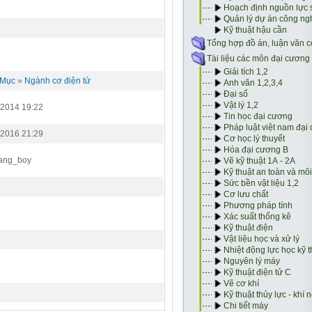
 Mục
»
Ngành cơ điện tử
/2014 19:22
/2016 21:29
ang_boy