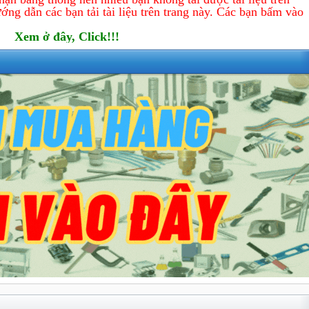
ớng dẫn các bạn tải tài liệu trên trang này. Các bạn bấm vào
Xem ở đây, Click!!!