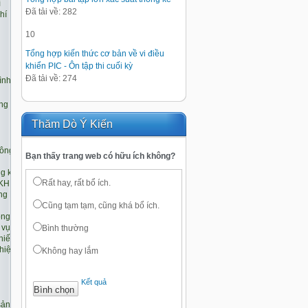
Đã tải về: 282
10
Tổng hợp kiến thức cơ bản về vi điều
khiển PIC - Ôn tập thi cuối kỳ
Đã tải về: 274
Thăm Dò Ý Kiến
Bạn thấy trang web có hữu ích không?
Rất hay, rất bổ ích.
Cũng tạm tạm, cũng khá bổ ích.
Bình thường
Không hay lắm
Kết quả