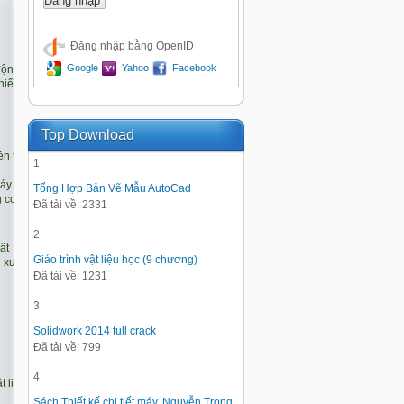
Đăng nhập bằng OpenID
Google
Yahoo
Facebook
Top Download
1
Tổng Hợp Bản Vẽ Mẫu AutoCad
Đã tải về: 2331
2
Giáo trình vật liệu học (9 chương)
Đã tải về: 1231
3
Solidwork 2014 full crack
Đã tải về: 799
4
Sách Thiết kế chi tiết máy, Nguyễn Trọng