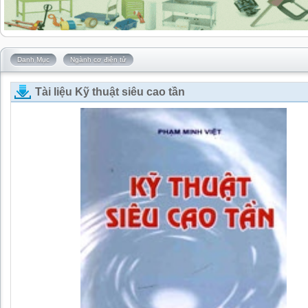
Danh Mục
Ngành cơ điện tử
Tài liệu Kỹ thuật siêu cao tần