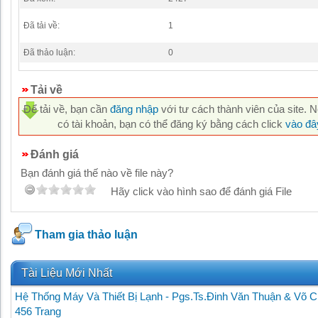
Đã tải về:
1
Đã thảo luận:
0
Tải về
Để tải về, bạn cần
đăng nhập
với tư cách thành viên của site. 
có tài khoản, bạn có thể đăng ký bằng cách click
vào đâ
Đánh giá
Bạn đánh giá thế nào về file này?
Hãy click vào hình sao để đánh giá File
Tham gia thảo luận
Tài Liệu Mới Nhất
Hệ Thống Máy Và Thiết Bị Lạnh - Pgs.Ts.Đinh Văn Thuận & Võ C
456 Trang