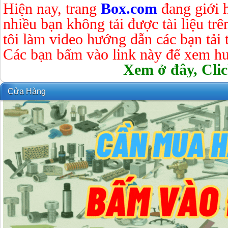
Hiện nay, trang
Box.com
đang giới 
nhiều bạn không tải được tài liệu tr
tôi làm video hướng dẫn các bạn tải tà
Các bạn bấm vào link này để xem hư
Xem ở đây, Clic
Cửa Hàng