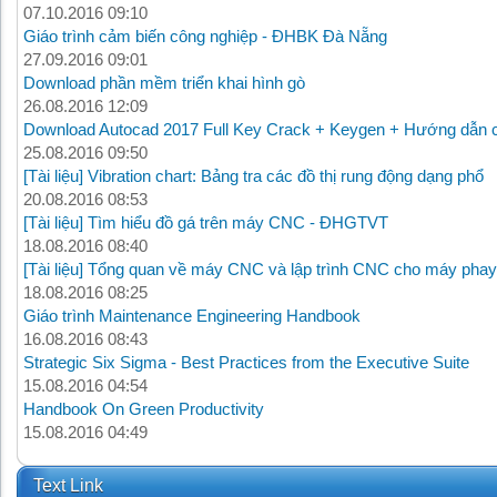
07.10.2016 09:10
Giáo trình cảm biến công nghiệp - ĐHBK Đà Nẵng
27.09.2016 09:01
Download phần mềm triển khai hình gò
26.08.2016 12:09
Download Autocad 2017 Full Key Crack + Keygen + Hướng dẫn c
25.08.2016 09:50
[Tài liệu] Vibration chart: Bảng tra các đồ thị rung động dạng phổ
20.08.2016 08:53
[Tài liệu] Tìm hiểu đồ gá trên máy CNC - ĐHGTVT
18.08.2016 08:40
[Tài liệu] Tổng quan về máy CNC và lập trình CNC cho máy phay
18.08.2016 08:25
Giáo trình Maintenance Engineering Handbook
16.08.2016 08:43
Strategic Six Sigma - Best Practices from the Executive Suite
15.08.2016 04:54
Handbook On Green Productivity
15.08.2016 04:49
Text Link