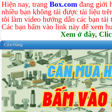
Hiện nay, trang
Box.com
đang giới 
nhiều bạn không tải được tài liệu tr
tôi làm video hướng dẫn các bạn tải tà
Các bạn bấm vào link này để xem hư
Xem ở đây, Clic
Cửa Hàng