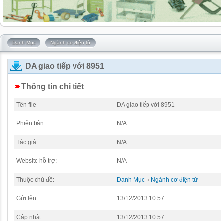
Danh Mục
Ngành cơ điện tử
DA giao tiếp với 8951
Thông tin chi tiết
Tên file:
DA giao tiếp với 8951
Phiên bản:
N/A
Tác giả:
N/A
Website hỗ trợ:
N/A
Thuộc chủ đề:
Danh Mục
»
Ngành cơ điện tử
Gửi lên:
13/12/2013 10:57
Cập nhật:
13/12/2013 10:57