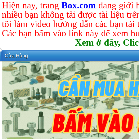
Hiện nay, trang
Box.com
đang giới 
nhiều bạn không tải được tài liệu tr
tôi làm video hướng dẫn các bạn tải tà
Các bạn bấm vào link này để xem hư
Xem ở đây, Clic
Cửa Hàng