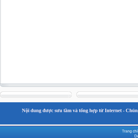
Nội dung được sưu tầm và tổng hợp từ Internet - Chúng
Trang ch
De