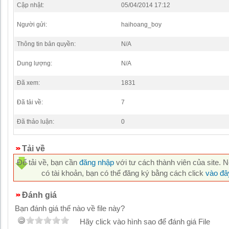
Cập nhật:
05/04/2014 17:12
Người gửi:
haihoang_boy
Thông tin bản quyền:
N/A
Dung lượng:
N/A
Đã xem:
1831
Đã tải về:
7
Đã thảo luận:
0
Tải về
Để tải về, bạn cần
đăng nhập
với tư cách thành viên của site. 
có tài khoản, bạn có thể đăng ký bằng cách click
vào đâ
Đánh giá
Bạn đánh giá thế nào về file này?
Hãy click vào hình sao để đánh giá File