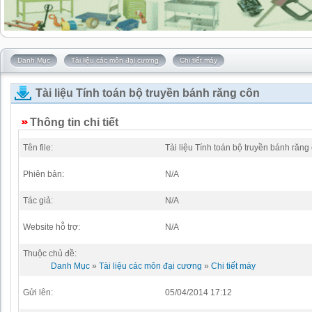
Danh Mục
Tài liệu các môn đại cương
Chi tiết máy
Tài liệu Tính toán bộ truyền bánh răng côn
Thông tin chi tiết
Tên file:
Tài liệu Tính toán bộ truyền bánh răng
Phiên bản:
N/A
Tác giả:
N/A
Website hỗ trợ:
N/A
Thuộc chủ đề:
Danh Mục
»
Tài liệu các môn đại cương
»
Chi tiết máy
Gửi lên:
05/04/2014 17:12