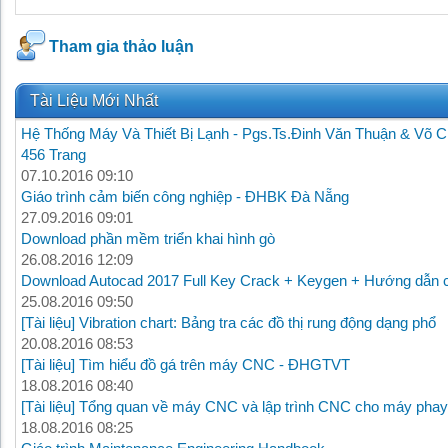
Tham gia thảo luận
Tài Liệu Mới Nhất
Hệ Thống Máy Và Thiết Bị Lạnh - Pgs.Ts.Đinh Văn Thuận & Võ C
456 Trang
07.10.2016 09:10
Giáo trình cảm biến công nghiệp - ĐHBK Đà Nẵng
27.09.2016 09:01
Download phần mềm triển khai hình gò
26.08.2016 12:09
Download Autocad 2017 Full Key Crack + Keygen + Hướng dẫn c
25.08.2016 09:50
[Tài liệu] Vibration chart: Bảng tra các đồ thị rung động dạng phổ
20.08.2016 08:53
[Tài liệu] Tìm hiểu đồ gá trên máy CNC - ĐHGTVT
18.08.2016 08:40
[Tài liệu] Tổng quan về máy CNC và lập trình CNC cho máy phay
18.08.2016 08:25