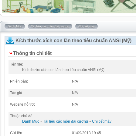
Danh Mục
Tài liệu các môn đại cương
Chi tiết máy
Kích thước xích con lăn theo tiêu chuẩn ANSI (Mỹ)
Thông tin chi tiết
Tên file:
Kích thước xích con lăn theo tiêu chuẩn ANSI (Mỹ)
Phiên bản:
N/A
Tác giả:
N/A
Website hỗ trợ:
N/A
Thuộc chủ đề:
Danh Mục
»
Tài liệu các môn đại cương
»
Chi tiết máy
Gửi lên:
01/09/2013 19:45