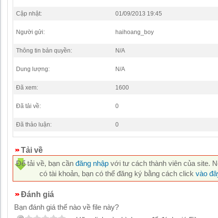
Cập nhật:
01/09/2013 19:45
Người gửi:
haihoang_boy
Thông tin bản quyền:
N/A
Dung lượng:
N/A
Đã xem:
1600
Đã tải về:
0
Đã thảo luận:
0
Tải về
Để tải về, bạn cần
đăng nhập
với tư cách thành viên của site. 
có tài khoản, bạn có thể đăng ký bằng cách click
vào đâ
Đánh giá
Bạn đánh giá thế nào về file này?