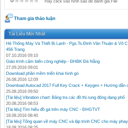
Hãy click vào hình sao để đánh giá File
Tham gia thảo luận
Tài Liệu Mới Nhất
Hệ Thống Máy Và Thiết Bị Lạnh - Pgs.Ts.Đinh Văn Thuận & Võ C
456 Trang
07.10.2016 09:10
Giáo trình cảm biến công nghiệp - ĐHBK Đà Nẵng
27.09.2016 09:01
Download phần mềm triển khai hình gò
26.08.2016 12:09
Download Autocad 2017 Full Key Crack + Keygen + Hướng dẫn c
25.08.2016 09:50
[Tài liệu] Vibration chart: Bảng tra các đồ thị rung động dạng phổ
20.08.2016 08:53
[Tài liệu] Tìm hiểu đồ gá trên máy CNC - ĐHGTVT
18.08.2016 08:40
[Tài liệu] Tổng quan về máy CNC và lập trình CNC cho máy phay
18.08.2016 08:25