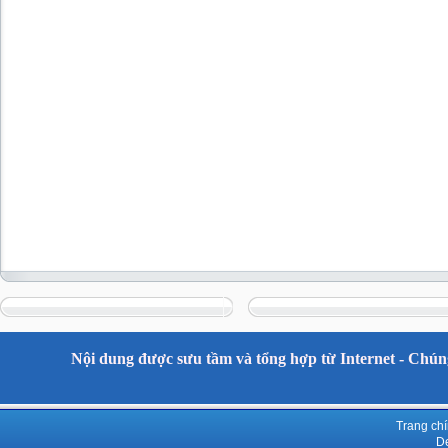
Nội dung được sưu tầm và tổng hợp từ Internet - Chúng
Trang ch
De