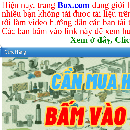
Hiện nay, trang
Box.com
đang giới 
nhiều bạn không tải được tài liệu tr
tôi làm video hướng dẫn các bạn tải tà
Các bạn bấm vào link này để xem hư
Xem ở đây, Clic
Cửa Hàng