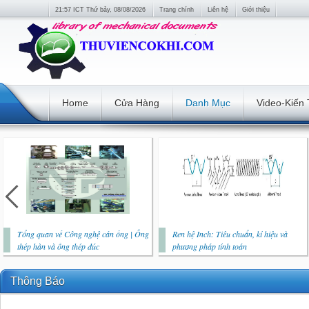
21:57 ICT Thứ bảy, 08/08/2026
Trang chính
Liên hệ
Giới thiệu
Home
Cửa Hàng
Danh Mục
Video-Kiến
Tổng quan về Công nghệ cán ống | Ống
Ren hệ Inch: Tiêu chuẩn, kí hiệu và
thép hàn và ống thép đúc
phương pháp tính toán
Thông Báo