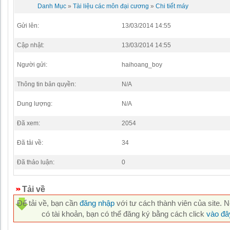
Danh Mục
»
Tài liệu các môn đại cương
»
Chi tiết máy
Gửi lên:
13/03/2014 14:55
Cập nhật:
13/03/2014 14:55
Người gửi:
haihoang_boy
Thông tin bản quyền:
N/A
Dung lượng:
N/A
Đã xem:
2054
Đã tải về:
34
Đã thảo luận:
0
Tải về
Để tải về, bạn cần
đăng nhập
với tư cách thành viên của site. 
có tài khoản, bạn có thể đăng ký bằng cách click
vào đâ