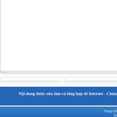
Nội dung được sưu tầm và tổng hợp từ Internet - Chúng
Trang ch
De