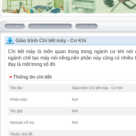
Danh Mục
Tài liệu các môn đại cương
Chi tiết máy
Giáo trình Chi tiết máy - Cơ Khí
Chi tiết máy là môn quan trong trong ngành cơ khí nói
ngành chế tạo máy nói riêng,nên phần này cũng có nhiều tà
đay là một trong số đó
Thông tin chi tiết
Tên file:
Giáo trình Chi tiết máy - Cơ Khí
Phiên bản:
N/A
Tác giả:
N/A
Website hỗ trợ:
N/A
Thuộc chủ đề: