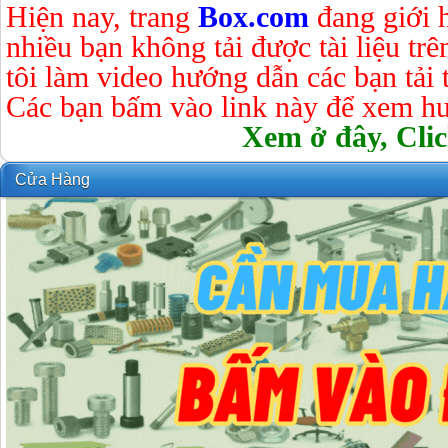
Hiện nay, trang
Box.com
đang giới 
nhiều bạn không tải được tài liệu tr
tôi làm video hướng dẫn các bạn tải tà
Các bạn bấm vào link này để xem hư
Xem ở đây, Clic
Cửa Hàng