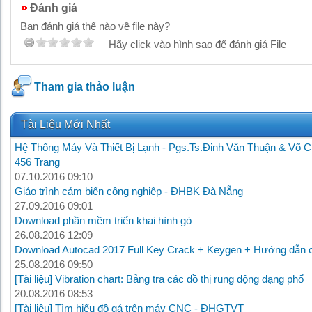
Đánh giá
Bạn đánh giá thế nào về file này?
Hãy click vào hình sao để đánh giá File
Tham gia thảo luận
Tài Liệu Mới Nhất
Hệ Thống Máy Và Thiết Bị Lạnh - Pgs.Ts.Đinh Văn Thuận & Võ C
456 Trang
07.10.2016 09:10
Giáo trình cảm biến công nghiệp - ĐHBK Đà Nẵng
27.09.2016 09:01
Download phần mềm triển khai hình gò
26.08.2016 12:09
Download Autocad 2017 Full Key Crack + Keygen + Hướng dẫn c
25.08.2016 09:50
[Tài liệu] Vibration chart: Bảng tra các đồ thị rung động dạng phổ
20.08.2016 08:53
[Tài liệu] Tìm hiểu đồ gá trên máy CNC - ĐHGTVT