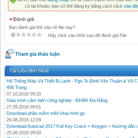
có tài khoản, bạn có thể đăng ký bằng cách click
vào đâ
Đánh giá
Bạn đánh giá thế nào về file này?
Hãy click vào hình sao để đánh giá File
Tham gia thảo luận
Tài Liệu Mới Nhất
Hệ Thống Máy Và Thiết Bị Lạnh - Pgs.Ts.Đinh Văn Thuận & Võ C
456 Trang
07.10.2016 09:10
Giáo trình cảm biến công nghiệp - ĐHBK Đà Nẵng
27.09.2016 09:01
Download phần mềm triển khai hình gò
26.08.2016 12:09
Download Autocad 2017 Full Key Crack + Keygen + Hướng dẫn c
25.08.2016 09:50