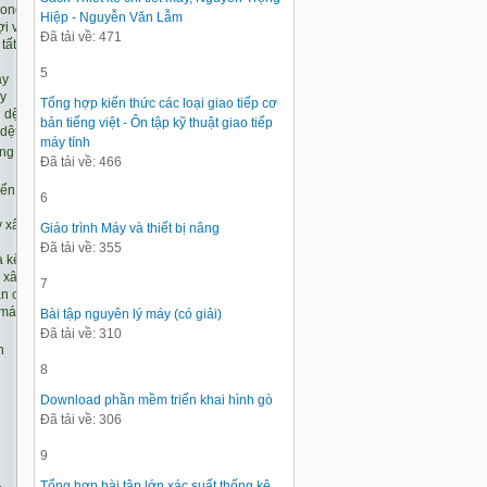
Hiệp - Nguyễn Văn Lẫm
Đã tải về: 471
5
Tổng hợp kiến thức các loại giao tiếp cơ
bản tiếng việt - Ôn tập kỹ thuật giao tiếp
máy tính
Đã tải về: 466
6
Giáo trình Máy và thiết bị nâng
Đã tải về: 355
7
Bài tập nguyên lý máy (có giải)
Đã tải về: 310
8
Download phần mềm triển khai hình gò
Đã tải về: 306
9
Tổng hợp bài tập lớn xác suất thống kê