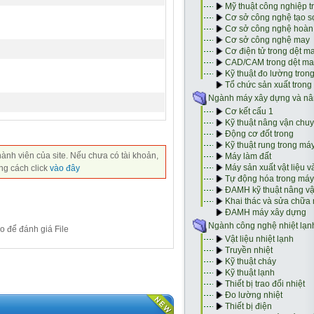
hành viên của site. Nếu chưa có tài khoản,
ng cách click
vào đây
o để đánh giá File