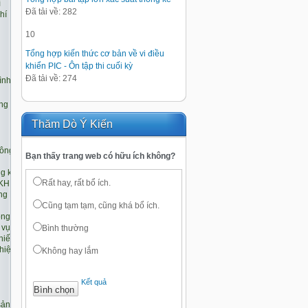
Đã tải về: 282
10
Tổng hợp kiến thức cơ bản về vi điều
khiển PIC - Ôn tập thi cuối kỳ
Đã tải về: 274
Thăm Dò Ý Kiến
Bạn thấy trang web có hữu ích không?
Rất hay, rất bổ ích.
Cũng tạm tạm, cũng khá bổ ích.
Bình thường
Không hay lắm
Kết quả