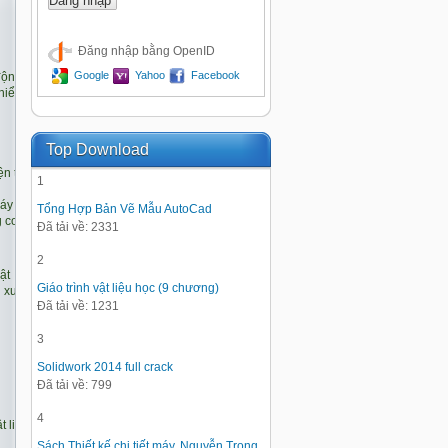
Đăng nhập bằng OpenID
Google
Yahoo
Facebook
Top Download
1
Tổng Hợp Bản Vẽ Mẫu AutoCad
Đã tải về: 2331
2
Giáo trình vật liệu học (9 chương)
Đã tải về: 1231
3
Solidwork 2014 full crack
Đã tải về: 799
4
Sách Thiết kế chi tiết máy, Nguyễn Trọng