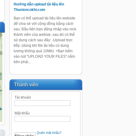
Hướng dẫn upload tài liệu lên
Thuviencokhi.com
Bạn có thể upload tài liệu lên website
để chia sẻ với cộng đồng bằng cách
sau: Đầu tiên bạn đăng nhập vào nick
thành viên của websie, sau đó có thể
sử dụng cách sau đây: -Upload trực
tiếp: (dùng khi file tài liệu có dung
lượng không quá 10Mb): +Bạn bấm
vào nút "UPLOAD YOUR FILES" nằm
bên phải...
Thành viên
Tài khoản
Mật khẩu
Quên mật khẩu?