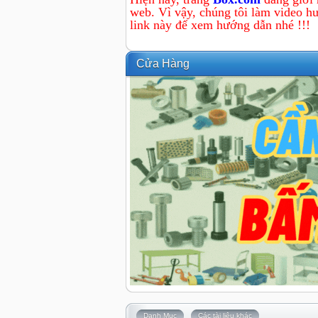
web. Vì vậy, chúng tôi làm video hư
link này để xem hướng dẫn nhé !!!
Cửa Hàng
Danh Mục
Các tài liệu khác