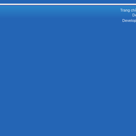
Trang ch
De
Develop