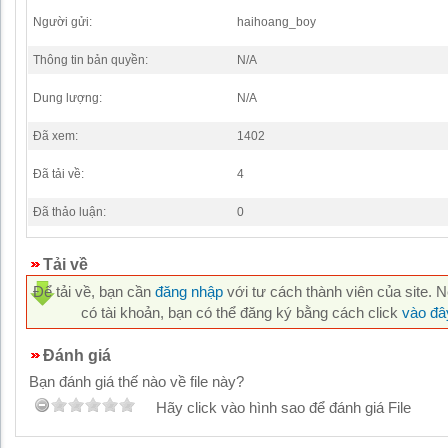
Người gửi:
haihoang_boy
Thông tin bản quyền:
N/A
Dung lượng:
N/A
Đã xem:
1402
Đã tải về:
4
Đã thảo luận:
0
Tải về
Để tải về, bạn cần
đăng nhập
với tư cách thành viên của site. 
có tài khoản, bạn có thể đăng ký bằng cách click
vào đâ
Đánh giá
Bạn đánh giá thế nào về file này?
Hãy click vào hình sao để đánh giá File