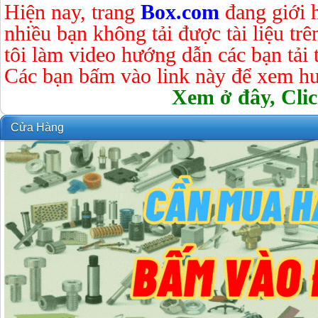
Hiện nay, trang
Box.com
đang giới 
nhiều bạn không tải được tài liệu tr
tôi làm video hướng dẫn các bạn tải tà
Các bạn bấm vào link này để xem hư
Xem ở đây, Clic
Cửa Hàng