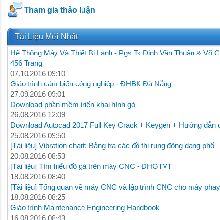
Tham gia thảo luận
Tài Liệu Mới Nhất
Hệ Thống Máy Và Thiết Bị Lạnh - Pgs.Ts.Đinh Văn Thuận & Võ C
456 Trang
07.10.2016 09:10
Giáo trình cảm biến công nghiệp - ĐHBK Đà Nẵng
27.09.2016 09:01
Download phần mềm triển khai hình gò
26.08.2016 12:09
Download Autocad 2017 Full Key Crack + Keygen + Hướng dẫn c
25.08.2016 09:50
[Tài liệu] Vibration chart: Bảng tra các đồ thị rung động dạng phổ
20.08.2016 08:53
[Tài liệu] Tìm hiểu đồ gá trên máy CNC - ĐHGTVT
18.08.2016 08:40
[Tài liệu] Tổng quan về máy CNC và lập trình CNC cho máy phay
18.08.2016 08:25
Giáo trình Maintenance Engineering Handbook
16.08.2016 08:43