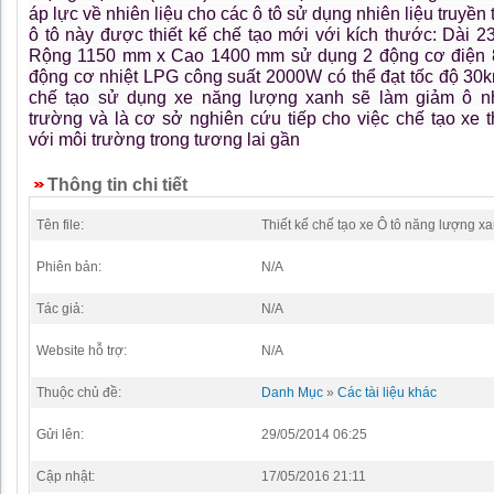
áp lực về nhiên liệu cho các ô tô sử dụng nhiên liệu truyền
ô tô này được thiết kế chế tạo mới với kích thước: Dài 
Rộng 1150 mm x Cao 1400 mm sử dụng 2 động cơ điện 
động cơ nhiệt LPG công suất 2000W có thể đạt tốc độ 30k
chế tạo sử dụng xe năng lượng xanh sẽ làm giảm ô n
trường và là cơ sở nghiên cứu tiếp cho việc chế tạo xe t
với môi trường trong tương lai gần
Thông tin chi tiết
Tên file:
Thiết kế chế tạo xe Ô tô năng lượng x
Phiên bản:
N/A
Tác giả:
N/A
Website hỗ trợ:
N/A
Thuộc chủ đề:
Danh Mục
»
Các tài liệu khác
Gửi lên:
29/05/2014 06:25
Cập nhật:
17/05/2016 21:11