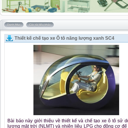
Danh Mục
Các tài liệu khác
Thiết kế chế tạo xe Ô tô năng lượng xanh SC4
Bài báo này giới thiệu về thiết kế và chế tạo xe ô tô sử 
lượng mặt trời (NLMT) và nhiên liệu LPG cho động cơ để