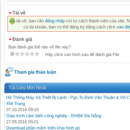
Tải về
Để tải về, bạn cần
đăng nhập
với tư cách thành viên của site. 
có tài khoản, bạn có thể đăng ký bằng cách click
vào đâ
Đánh giá
Bạn đánh giá thế nào về file này?
Hãy click vào hình sao để đánh giá File
Tham gia thảo luận
Tài Liệu Mới Nhất
Hệ Thống Máy Và Thiết Bị Lạnh - Pgs.Ts.Đinh Văn Thuận & Võ C
456 Trang
07.10.2016 09:10
Giáo trình cảm biến công nghiệp - ĐHBK Đà Nẵng
27.09.2016 09:01
Download phần mềm triển khai hình gò