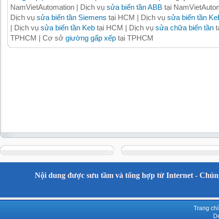
NamVietAutomation | Dịch vụ
sửa biến tần ABB
tại NamVietAutom
Dịch vụ
sửa biến tần Siemens
tại HCM | Dịch vụ
sửa biến tần Ke
| Dịch vụ
sửa biến tần Keb
tại HCM | Dịch vụ
sửa chữa biến tần
t
TPHCM | Cơ sở
giường gấp xếp
tại TPHCM
Nội dung được sưu tầm và tổng hợp từ Internet - Chúng
Trang ch
De