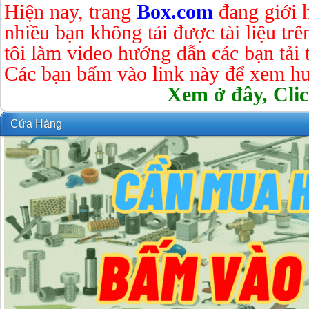
Hiện nay, trang
Box.com
đang giới 
nhiều bạn không tải được tài liệu tr
tôi làm video hướng dẫn các bạn tải tà
Các bạn bấm vào link này để xem hư
Xem ở đây, Clic
Cửa Hàng