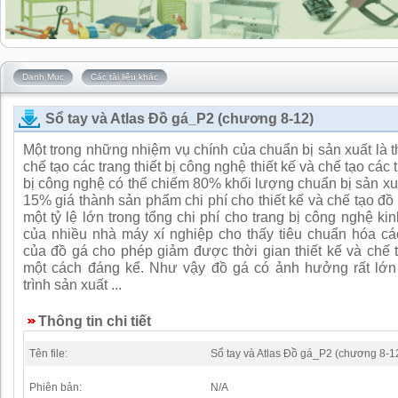
Danh Mục
Các tài liệu khác
Sổ tay và Atlas Đồ gá_P2 (chương 8-12)
Một trong những nhiệm vụ chính của chuẩn bị sản xuất là th
chế tạo các trang thiết bị công nghệ thiết kế và chế tạo các t
bị công nghệ có thể chiếm 80% khối lượng chuẩn bị sản xuấ
15% giá thành sản phẩm chi phí cho thiết kế và chế tạo đồ
một tỷ lệ lớn trong tổng chi phí cho trang bị công nghệ ki
của nhiều nhà máy xí nghiệp cho thấy tiêu chuẩn hóa các
của đồ gá cho phép giảm được thời gian thiết kế và chế 
một cách đáng kể. Như vậy đồ gá có ảnh hưởng rất lớ
trình sản xuất ...
Thông tin chi tiết
Tên file:
Sổ tay và Atlas Đồ gá_P2 (chương 8-1
Phiên bản:
N/A