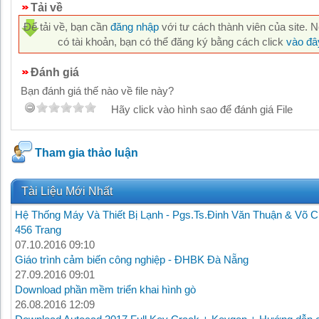
Tải về
Để tải về, bạn cần
đăng nhập
với tư cách thành viên của site. 
có tài khoản, bạn có thể đăng ký bằng cách click
vào đâ
Đánh giá
Bạn đánh giá thế nào về file này?
Hãy click vào hình sao để đánh giá File
Tham gia thảo luận
Tài Liệu Mới Nhất
Hệ Thống Máy Và Thiết Bị Lạnh - Pgs.Ts.Đinh Văn Thuận & Võ C
456 Trang
07.10.2016 09:10
Giáo trình cảm biến công nghiệp - ĐHBK Đà Nẵng
27.09.2016 09:01
Download phần mềm triển khai hình gò
26.08.2016 12:09