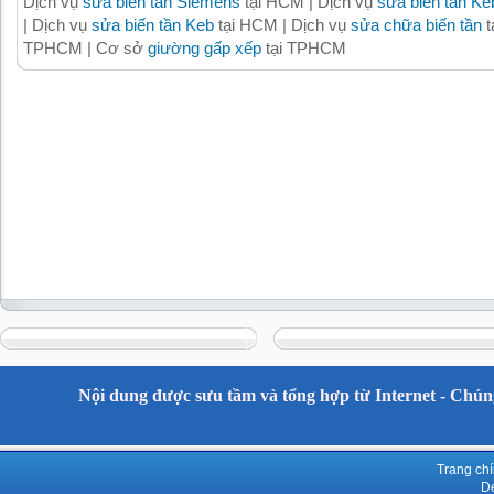
Dịch vụ
sửa biến tần Siemens
tại HCM | Dịch vụ
sửa biến tần Ke
| Dịch vụ
sửa biến tần Keb
tại HCM | Dịch vụ
sửa chữa biến tần
t
TPHCM | Cơ sở
giường gấp xếp
tại TPHCM
Nội dung được sưu tầm và tổng hợp từ Internet - Chúng
Trang ch
De