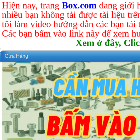
Hiện nay, trang
Box.com
đang giới 
nhiều bạn không tải được tài liệu tr
tôi làm video hướng dẫn các bạn tải tà
Các bạn bấm vào link này để xem hư
Xem ở đây, Clic
Cửa Hàng