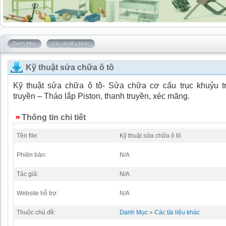
Danh Mục
Các tài liệu khác
Kỹ thuật sửa chữa ô tô
Kỹ thuật sửa chữa ô tô- Sửa chữa cơ cấu trục khuỷu t
truyền – Tháo lắp Piston, thanh truyền, xéc măng.
Thông tin chi tiết
Tên file:
Kỹ thuật sửa chữa ô tô
Phiên bản:
N/A
Tác giả:
N/A
Website hỗ trợ:
N/A
Thuộc chủ đề:
Danh Mục
»
Các tài liệu khác