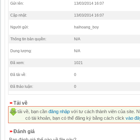
Gửi lên:
13/03/2014 16:07
Cập nhật:
13/03/2014 16:07
Người gửi:
haihoang_boy
Thông tin bản quyền:
N/A
Dung lượng:
N/A
Đã xem:
1021
Đã tải về:
0
Đã thảo luận:
0
Tải về
Để tải về, bạn cần
đăng nhập
với tư cách thành viên của site. 
có tài khoản, bạn có thể đăng ký bằng cách click
vào đâ
Đánh giá
Bạn đánh giá thế nào về file này?