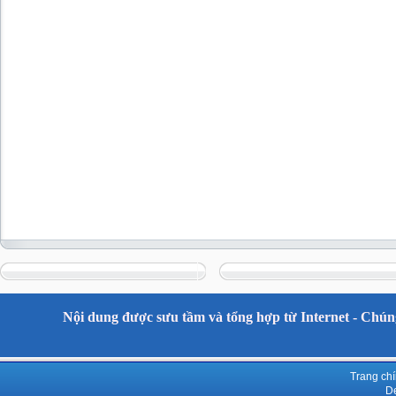
Nội dung được sưu tầm và tổng hợp từ Internet - Chúng
Trang ch
De