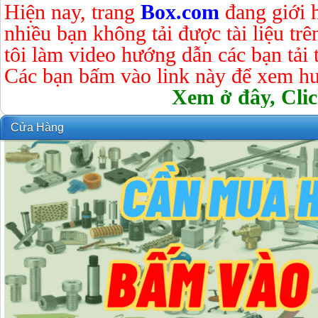
Hiện nay, trang
Box.com
đang giới 
nhiều bạn không tải được tài liệu tr
tôi làm video hướng dẫn các bạn tải tà
Các bạn bấm vào link này để xem hư
Xem ở đây, Clic
Cửa Hàng