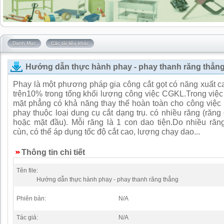
Danh Mục
Các tài liệu khác
Hướng dẫn thực hành phay - phay thanh răng thẳn
Phay là một phương pháp gia công cắt gọt có năng xuất c
trên10% trong tổng khối lượng công việc CGKL.Trong việc
mặt phẳng có khả năng thay thế hoàn toàn cho công việc
phay thuộc loại dung cụ cắt dạng trụ. có nhiều răng (răng 
hoặc mặt đầu). Mỗi răng là 1 con dao tiện.Do nhiều răn
cùn, có thể áp dụng tốc độ cắt cao, lượng chạy dao...
Thông tin chi tiết
Tên file:
Hướng dẫn thực hành phay - phay thanh răng thẳng
Phiên bản:
N/A
Tác giả:
N/A