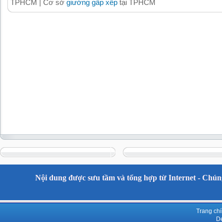
TPHCM | Cơ sở
giường gấp xếp
tại TPHCM
Nội dung được sưu tầm và tổng hợp từ Internet - Chúng
Trang ch
De