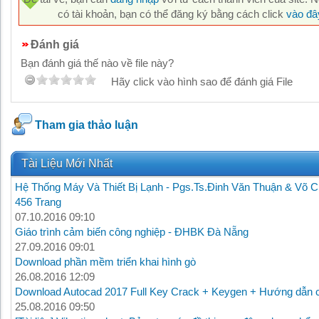
có tài khoản, bạn có thể đăng ký bằng cách click
vào đâ
Đánh giá
Bạn đánh giá thế nào về file này?
Hãy click vào hình sao để đánh giá File
Tham gia thảo luận
Tài Liệu Mới Nhất
Hệ Thống Máy Và Thiết Bị Lạnh - Pgs.Ts.Đinh Văn Thuận & Võ C
456 Trang
07.10.2016 09:10
Giáo trình cảm biến công nghiệp - ĐHBK Đà Nẵng
27.09.2016 09:01
Download phần mềm triển khai hình gò
26.08.2016 12:09
Download Autocad 2017 Full Key Crack + Keygen + Hướng dẫn c
25.08.2016 09:50