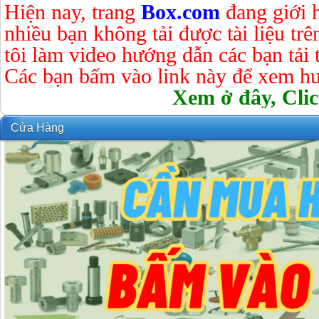
Hiện nay, trang
Box.com
đang giới 
nhiều bạn không tải được tài liệu tr
tôi làm video hướng dẫn các bạn tải tà
Các bạn bấm vào link này để xem hư
Xem ở đây, Clic
Cửa Hàng