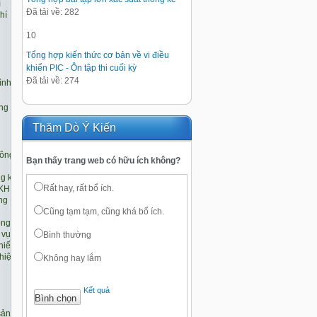
Đã tải về: 282
10
Tổng hợp kiến thức cơ bản về vi điều
khiển PIC - Ôn tập thi cuối kỳ
Đã tải về: 274
Thăm Dò Ý Kiến
Bạn thấy trang web có hữu ích không?
Rất hay, rất bổ ích.
Cũng tạm tạm, cũng khá bổ ích.
Bình thường
Không hay lắm
Kết quả