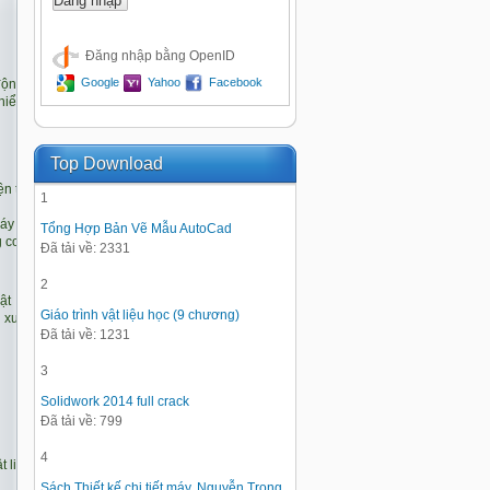
Đăng nhập bằng OpenID
Google
Yahoo
Facebook
Top Download
1
Tổng Hợp Bản Vẽ Mẫu AutoCad
Đã tải về: 2331
2
Giáo trình vật liệu học (9 chương)
Đã tải về: 1231
3
Solidwork 2014 full crack
Đã tải về: 799
4
Sách Thiết kế chi tiết máy, Nguyễn Trọng