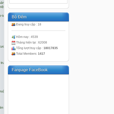
Bộ Đếm
Đang truy cập : 18
Hôm nay : 4539
Tháng hiện tại : 62008
Tổng lượt truy cập :
18017835
Total Members:
1417
Fanpage FaceBook