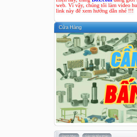
web. Vì vậy, chúng tôi làm video hư
link này để xem hướng dẫn nhé !!!
Cửa Hàng
Danh Mục
Các tài liệu khác