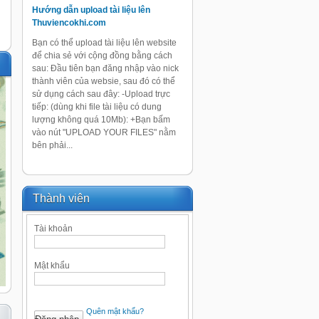
Hướng dẫn upload tài liệu lên
Thuviencokhi.com
Bạn có thể upload tài liệu lên website
để chia sẻ với cộng đồng bằng cách
sau: Đầu tiên bạn đăng nhập vào nick
thành viên của websie, sau đó có thể
sử dụng cách sau đây: -Upload trực
tiếp: (dùng khi file tài liệu có dung
lượng không quá 10Mb): +Bạn bấm
vào nút "UPLOAD YOUR FILES" nằm
bên phải...
Thành viên
Tài khoản
Mật khẩu
Quên mật khẩu?