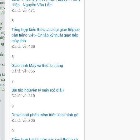
Hiệp - Nguyễn Văn Lẫm
Đã tải về: 471
5
Tổng hợp kiến thức các loại giao tiếp cơ
bản tiếng việt - Ôn tập kỹ thuật giao tiếp
máy tính
Đã tải về: 466
6
Giáo trình Máy và thiết bị nâng
Đã tải về: 355
7
Bài tập nguyên lý máy (có giải)
Đã tải về: 310
8
Download phần mềm triển khai hình gò
Đã tải về: 306
9
Tổng hợp bài tập lớn xác suất thống kê