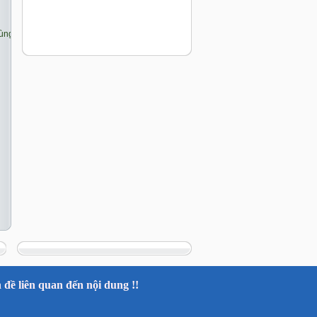
đề liên quan đến nội dung !!