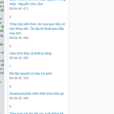
Hiệp - Nguyễn Văn Lẫm
Đã tải về: 471
5
Tổng hợp kiến thức các loại giao tiếp cơ
bản tiếng việt - Ôn tập kỹ thuật giao tiếp
máy tính
Đã tải về: 466
6
Giáo trình Máy và thiết bị nâng
Đã tải về: 355
7
Bài tập nguyên lý máy (có giải)
Đã tải về: 310
8
Download phần mềm triển khai hình gò
Đã tải về: 306
9
Tổng hợp bài tập lớn xác suất thống kê