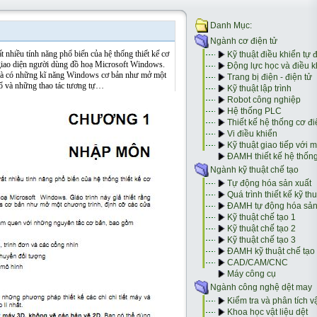
ất nhiều tính năng phổ biến của hệ thống thiết kế cơ
giao diện người dùng đồ hoạ Microsoft Windows.
ng và có những kĩ năng Windows cơ bản như mở một
sổ và những thao tác tương tự…