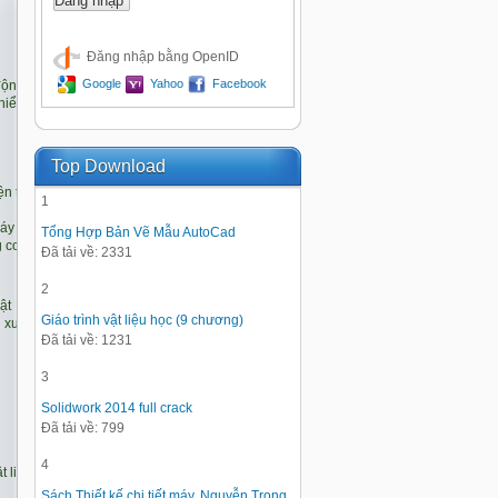
Đăng nhập bằng OpenID
Google
Yahoo
Facebook
Top Download
1
Tổng Hợp Bản Vẽ Mẫu AutoCad
Đã tải về: 2331
2
Giáo trình vật liệu học (9 chương)
Đã tải về: 1231
3
Solidwork 2014 full crack
Đã tải về: 799
4
Sách Thiết kế chi tiết máy, Nguyễn Trọng