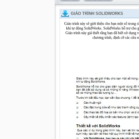
GIÁO TRÌNH SOLIDWORKS
Giáo trình này sẽ giới thiệu cho bạn một số trong r
khí tự động SolidWorks. SolidWorks hỗ trợ cho 
Giáo trình này giả thiết rằng bạn đã biết sử dụ
chương trình, định cỡ các cửa 