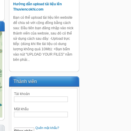
Hướng dẫn upload tài liệu lên
Thuviencokhi.com
Bạn có thể upload tài liệu lên website
để chia sẻ với cộng đồng bằng cách
sau: Đầu tiên bạn đăng nhập vào nick
thành viên của websie, sau đó có thể
sử dụng cách sau đây: -Upload trực
tiếp: (dùng khi file tài liệu có dung
lượng không quá 10Mb): +Bạn bấm
vào nút "UPLOAD YOUR FILES" nằm
bên phải...
Thành viên
Tài khoản
Mật khẩu
Quên mật khẩu?