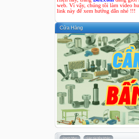
web. Vì vậy, chúng tôi làm video hư
link này để xem hướng dẫn nhé !!!
Cửa Hàng
Danh Mục
Các tài liệu khác