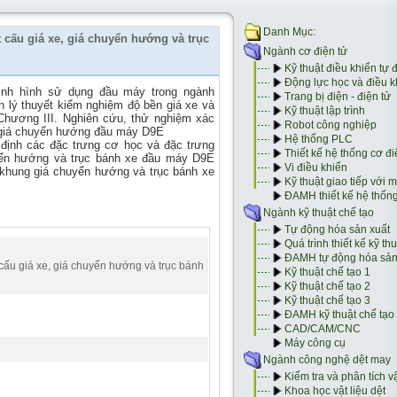
 cấu giá xe, giá chuyển hướng và trục
ình hình sử dụng đầu máy trong ngành
 lý thuyết kiểm nghiệm độ bền giá xe và
hương III. Nghiên cứu, thử nghiệm xác
à giá chuyển hướng đầu máy D9E
định các đặc trưng cơ học và đặc trưng
uyển hướng và trục bánh xe đầu máy D9E
khung giá chuyển hướng và trục bánh xe
cấu giá xe, giá chuyển hướng và trục bánh