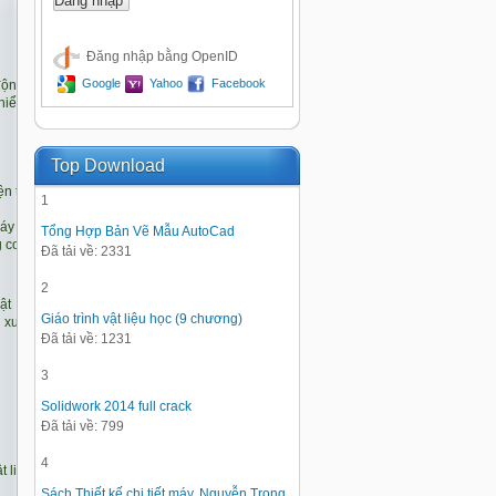
Đăng nhập bằng OpenID
Google
Yahoo
Facebook
Top Download
1
Tổng Hợp Bản Vẽ Mẫu AutoCad
Đã tải về: 2331
2
Giáo trình vật liệu học (9 chương)
Đã tải về: 1231
3
Solidwork 2014 full crack
Đã tải về: 799
4
Sách Thiết kế chi tiết máy, Nguyễn Trọng