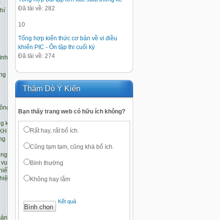
Đã tải về: 282
10
Tổng hợp kiến thức cơ bản về vi điều
khiển PIC - Ôn tập thi cuối kỳ
Đã tải về: 274
Thăm Dò Ý Kiến
Bạn thấy trang web có hữu ích không?
Rất hay, rất bổ ích.
Cũng tạm tạm, cũng khá bổ ích.
Bình thường
Không hay lắm
Kết quả