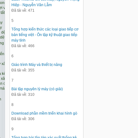
Hiệp - Nguyễn Văn Lẫm
Đã tải về: 471
5
Tổng hợp kiến thức các loại giao tiếp cơ
bản tiếng việt - Ôn tập kỹ thuật giao tiếp
máy tính
Đã tải về: 466
6
Giáo trình Máy và thiết bị nâng
Đã tải về: 355
7
Bài tập nguyên lý máy (có giải)
Đã tải về: 310
8
Download phần mềm triển khai hình gò
Đã tải về: 306
9
Tổng hợp bài tập lớn xác suất thống kê