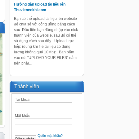
Hướng dẫn upload tài liệu lên
Thuviencokhi.com
Bạn có thể upload tài liệu lên website
để chia sẻ với cộng đồng bằng cách
sau: Đầu tiên bạn đăng nhập vào nick
thành viên của websie, sau đó có thể
sử dụng cách sau đây: -Upload trực
tiếp: (dùng khi file tài liệu có dung
lượng không quá 10Mb): +Bạn bấm
vào nút "UPLOAD YOUR FILES" nằm
bên phải...
Thành viên
Tài khoản
Mật khẩu
Quên mật khẩu?