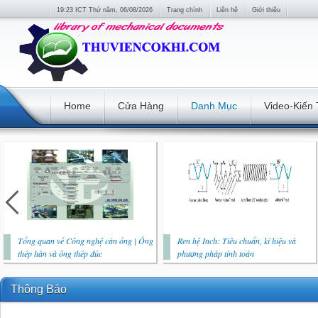
19:23 ICT Thứ năm, 06/08/2026
Trang chính
Liên hệ
Giới thiệu
Home
Cửa Hàng
Danh Mục
Video-Kiến
Tổng quan về Công nghệ cán ống | Ống
Ren hệ Inch: Tiêu chuẩn, kí hiệu và
thép hàn và ống thép đúc
phương pháp tính toán
Thông Báo