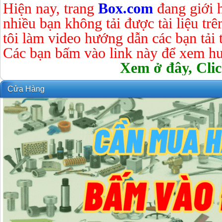
Hiện nay, trang
Box.com
đang giới 
nhiều bạn không tải được tài liệu tr
tôi làm video hướng dẫn các bạn tải tà
Các bạn bấm vào link này để xem hư
Xem ở đây, Clic
Cửa Hàng