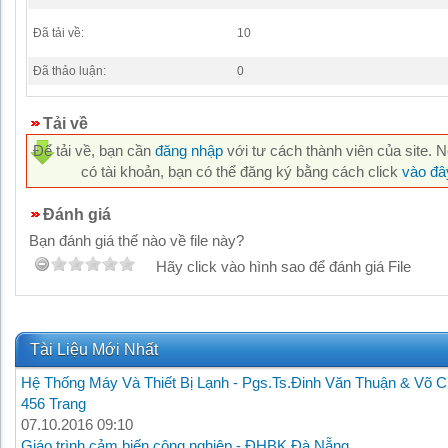
Đã tải về:
10
Đã thảo luận:
0
Tải về
Để tải về, bạn cần
đăng nhập
với tư cách thành viên của site. 
có tài khoản, bạn có thể đăng ký bằng cách click
vào đâ
Đánh giá
Bạn đánh giá thế nào về file này?
Hãy click vào hình sao để đánh giá File
Tài Liệu Mới Nhất
Hệ Thống Máy Và Thiết Bị Lạnh - Pgs.Ts.Đinh Văn Thuận & Võ C
456 Trang
07.10.2016 09:10
Giáo trình cảm biến công nghiệp - ĐHBK Đà Nẵng