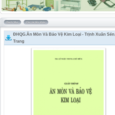
Danh Mục
Các tài liệu khác
ĐHQG.Ăn Mòn Và Bảo Vệ Kim Loại - Trịnh Xuân Sén,
Trang