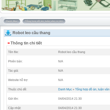
Danh Mục
Tổng hợp đồ án, luận văn cơ khí
Robot leo cầu thang
Thông tin chi tiết
Tên file:
Robot leo cầu thang
Phiên bản:
N/A
Tác giả:
N/A
Website hỗ trợ:
N/A
Thuộc chủ đề:
Danh Mục
»
Tổng hợp đồ án, luận văn 
Gửi lên:
04/04/2014 21:30
Cập nhật:
04/04/2014 21:30