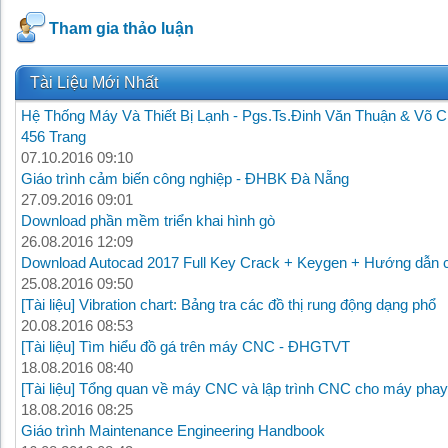
Tham gia thảo luận
Tài Liệu Mới Nhất
Hệ Thống Máy Và Thiết Bị Lạnh - Pgs.Ts.Đinh Văn Thuận & Võ C
456 Trang
07.10.2016 09:10
Giáo trình cảm biến công nghiệp - ĐHBK Đà Nẵng
27.09.2016 09:01
Download phần mềm triển khai hình gò
26.08.2016 12:09
Download Autocad 2017 Full Key Crack + Keygen + Hướng dẫn c
25.08.2016 09:50
[Tài liệu] Vibration chart: Bảng tra các đồ thị rung động dạng phổ
20.08.2016 08:53
[Tài liệu] Tìm hiểu đồ gá trên máy CNC - ĐHGTVT
18.08.2016 08:40
[Tài liệu] Tổng quan về máy CNC và lập trình CNC cho máy phay
18.08.2016 08:25
Giáo trình Maintenance Engineering Handbook