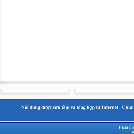
Nội dung được sưu tầm và tổng hợp từ Internet - Chúng
Trang ch
De