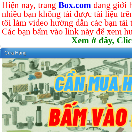
Hiện nay, trang
Box.com
đang giới 
nhiều bạn không tải được tài liệu tr
tôi làm video hướng dẫn các bạn tải tà
Các bạn bấm vào link này để xem hư
Xem ở đây, Clic
Cửa Hàng