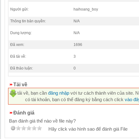
Người gửi:
haihoang_boy
Thông tin bản quyền:
N/A
Dung lượng:
N/A
Đã xem:
1696
Đã tải về:
3
Đã thảo luận:
0
Tải về
Để tải về, bạn cần
đăng nhập
với tư cách thành viên của site. 
có tài khoản, bạn có thể đăng ký bằng cách click
vào đâ
Đánh giá
Bạn đánh giá thế nào về file này?
Hãy click vào hình sao để đánh giá File