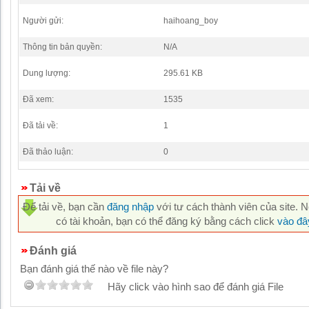
Người gửi:
haihoang_boy
Thông tin bản quyền:
N/A
Dung lượng:
295.61 KB
Đã xem:
1535
Đã tải về:
1
Đã thảo luận:
0
Tải về
Để tải về, bạn cần
đăng nhập
với tư cách thành viên của site. 
có tài khoản, bạn có thể đăng ký bằng cách click
vào đâ
Đánh giá
Bạn đánh giá thế nào về file này?
Hãy click vào hình sao để đánh giá File