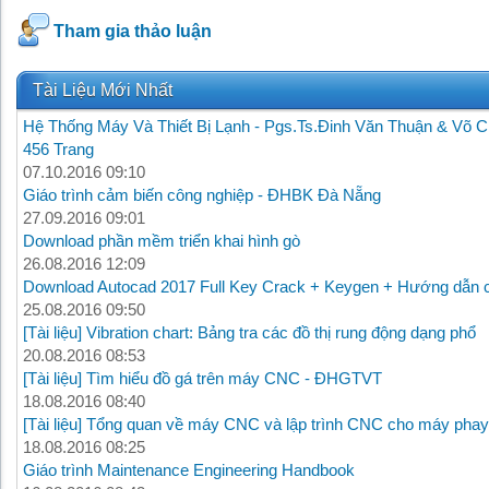
Tham gia thảo luận
Tài Liệu Mới Nhất
Hệ Thống Máy Và Thiết Bị Lạnh - Pgs.Ts.Đinh Văn Thuận & Võ C
456 Trang
07.10.2016 09:10
Giáo trình cảm biến công nghiệp - ĐHBK Đà Nẵng
27.09.2016 09:01
Download phần mềm triển khai hình gò
26.08.2016 12:09
Download Autocad 2017 Full Key Crack + Keygen + Hướng dẫn c
25.08.2016 09:50
[Tài liệu] Vibration chart: Bảng tra các đồ thị rung động dạng phổ
20.08.2016 08:53
[Tài liệu] Tìm hiểu đồ gá trên máy CNC - ĐHGTVT
18.08.2016 08:40
[Tài liệu] Tổng quan về máy CNC và lập trình CNC cho máy phay
18.08.2016 08:25
Giáo trình Maintenance Engineering Handbook