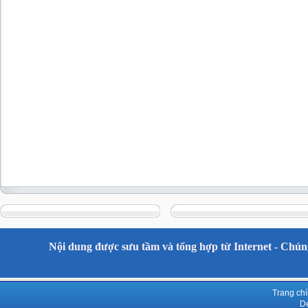
Nội dung được sưu tầm và tổng hợp từ Internet - Chúng
Trang ch
De