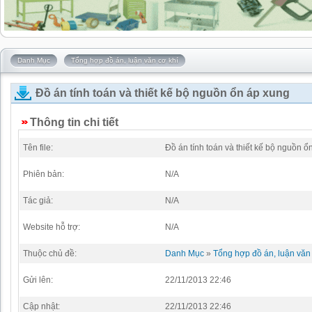
Danh Mục
Tổng hợp đồ án, luận văn cơ khí
Đồ án tính toán và thiết kế bộ nguồn ổn áp xung
Thông tin chi tiết
Tên file:
Đồ án tính toán và thiết kế bộ nguồn ổ
Phiên bản:
N/A
Tác giả:
N/A
Website hỗ trợ:
N/A
Thuộc chủ đề:
Danh Mục
»
Tổng hợp đồ án, luận văn 
Gửi lên:
22/11/2013 22:46
Cập nhật:
22/11/2013 22:46