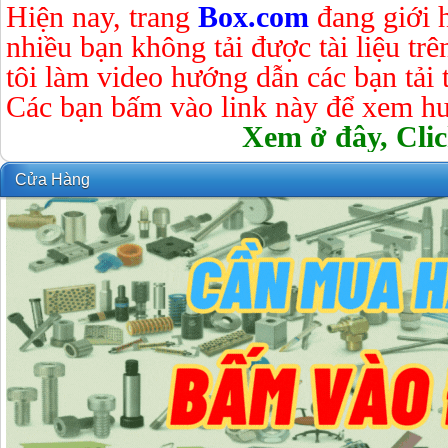
Hiện nay, trang
Box.com
đang giới 
nhiều bạn không tải được tài liệu tr
tôi làm video hướng dẫn các bạn tải tà
Các bạn bấm vào link này để xem hư
Xem ở đây, Clic
Cửa Hàng