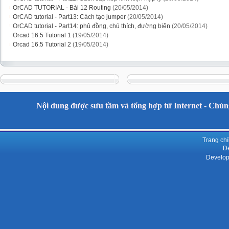
OrCAD TUTORIAL - Bài 12 Routing
(20/05/2014)
OrCAD tutorial - Part13: Cách tạo jumper
(20/05/2014)
OrCAD tutorial - Part14: phủ đồng, chú thích, đường biên
(20/05/2014)
Orcad 16.5 Tutorial 1
(19/05/2014)
Orcad 16.5 Tutorial 2
(19/05/2014)
Nội dung được sưu tầm và tổng hợp từ Internet - Chúng
Trang ch
De
Develop