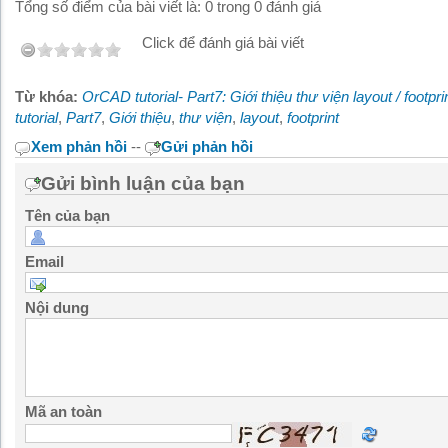
Tổng số điểm của bài viết là: 0 trong 0 đánh giá
Click để đánh giá bài viết
Từ khóa:
OrCAD tutorial- Part7: Giới thiệu thư viện layout / footpri
tutorial
,
Part7
,
Giới thiệu
,
thư viện
,
layout
,
footprint
Xem phản hồi
--
Gửi phản hồi
Gửi bình luận của bạn
Tên của bạn
Email
Nội dung
Mã an toàn