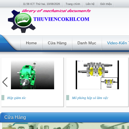
11:58 ICT Thứ hai, 10/08/2026
Trang chính
Liên hệ
Giới thiệu
Home
Cửa Hàng
Danh Mục
Video-Kiến
Hộp giảm tốc
Mô phỏng hộp số làm việc
Cửa Hàng