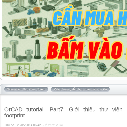
Video-Kiến Thức-Tiêu Chuẩn
Video hướng dẫn học phần mềm cơ khí
OrCAD tutorial- Part7: Giới thiệu thư viện 
footprint
Thứ ba - 20/05/2014 06:42 |
Đã xem: 2634