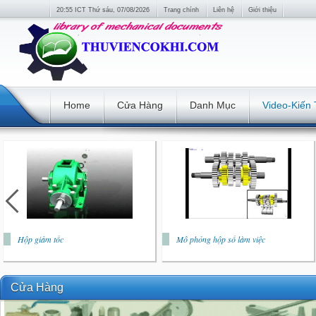
20:55 ICT Thứ sáu, 07/08/2026
Trang chính
Liên hệ
Giới thiệu
Home
Cửa Hàng
Danh Mục
Video-Kiến
Hộp giảm tốc
Mô phỏng hộp số làm việc
Cửa Hàng