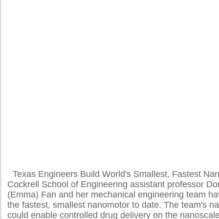
Texas Engineers Build World's Smallest, Fastest Na
Cockrell School of Engineering assistant professor Do
(Emma) Fan and her mechanical engineering team hav
the fastest, smallest nanomotor to date. The team's 
could enable controlled drug delivery on the nanoscal