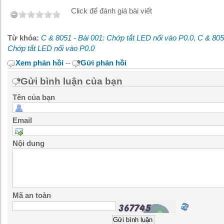
Click để đánh giá bài viết
Từ khóa:
C & 8051 - Bài 001: Chớp tắt LED nối vào P0.0
,
C & 805
Chớp tắt LED nối vào P0.0
Xem phản hồi
--
Gửi phản hồi
Gửi bình luận của bạn
Tên của bạn
Email
Nội dung
Mã an toàn