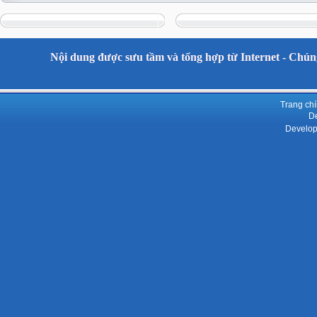
Nội dung được sưu tầm và tổng hợp từ Internet - Chúng
Trang ch
De
Develop