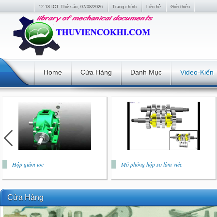
12:18 ICT Thứ sáu, 07/08/2026
Trang chính
Liên hệ
Giới thiệu
Home
Cửa Hàng
Danh Mục
Video-Kiến
Hộp giảm tốc
Mô phỏng hộp số làm việc
Cửa Hàng