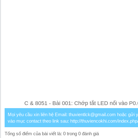
C & 8051 - Bài 001: Chớp tắt LED nối vào P0.
Mọi yêu cầu xin liên hệ Email: thuvientlck@gmail.com hoặc gửi 
vào mục contact theo link sau: http://thuviencokhi.com/index.php
Tổng số điểm của bài viết là: 0 trong 0 đánh giá