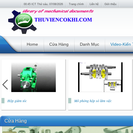
00:45 ICT Thứ sáu, 07/08/2026
Trang chính
Liên hệ
Giới thiệu
Home
Cửa Hàng
Danh Mục
Video-Kiến
Hộp giảm tốc
Mô phỏng hộp số làm việc
Cửa Hàng