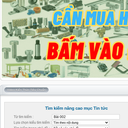
Video-Kiến Thức-Tiêu Chuẩn
Tìm kiếm nâng cao mục Tin tức
Từ tìm kiếm :
Lựa chọn kiểu tìm kiếm :