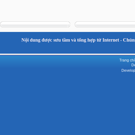
Nội dung được sưu tầm và tổng hợp từ Internet - Chúng
Trang ch
De
Develop