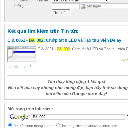
Tìm kiếm trong chủ đề :
Thời gian :
Đến ngày
Kết quả tìm kiếm trên Tin tức
C & 8051 -
Bài
002
: Chớp tắt 8 LED và Tạo thư viện Delay
C & 8051 -
Bài
002
: Chớp tắt 8 LED và Tạo thư viện D
10/
Nguồn tin :
-/-
Tìm thấy tổng cộng 1 kết quả
Nếu kết quả này không như mong đợi, bạn hãy thử sử dụng
tìm kiếm của Google dưới đây!
Mở rộng trên Internet :
Tìm trên toàn mạng Internet
Tìm trong site http://thuviencokhi.com