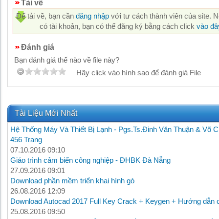
Tải về
Để tải về, bạn cần
đăng nhập
với tư cách thành viên của site. 
có tài khoản, bạn có thể đăng ký bằng cách click
vào đâ
Đánh giá
Bạn đánh giá thế nào về file này?
Hãy click vào hình sao để đánh giá File
Tài Liệu Mới Nhất
Hệ Thống Máy Và Thiết Bị Lạnh - Pgs.Ts.Đinh Văn Thuận & Võ C
456 Trang
07.10.2016 09:10
Giáo trình cảm biến công nghiệp - ĐHBK Đà Nẵng
27.09.2016 09:01
Download phần mềm triển khai hình gò
26.08.2016 12:09
Download Autocad 2017 Full Key Crack + Keygen + Hướng dẫn c
25.08.2016 09:50