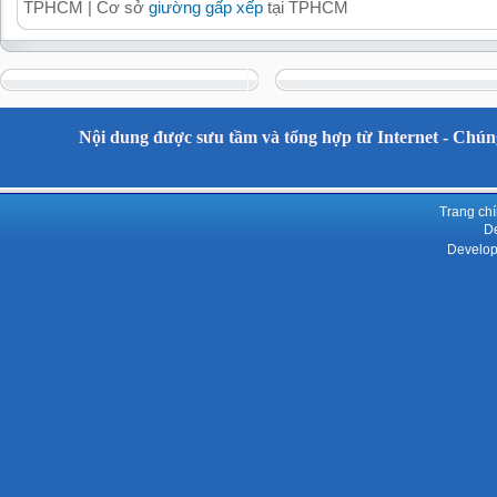
TPHCM | Cơ sở
giường gấp xếp
tại TPHCM
Nội dung được sưu tầm và tổng hợp từ Internet - Chúng
Trang ch
De
Develop