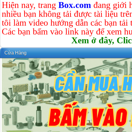
Hiện nay, trang
Box.com
đang giới 
nhiều bạn không tải được tài liệu tr
tôi làm video hướng dẫn các bạn tải tà
Các bạn bấm vào link này để xem hư
Xem ở đây, Clic
Cửa Hàng