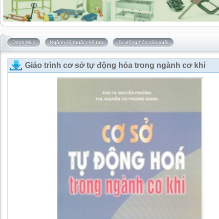
Danh Mục
Ngành kỹ thuật chế tạo
Tự động hóa sản xuất
Giáo trình cơ sở tự động hóa trong ngành cơ khí