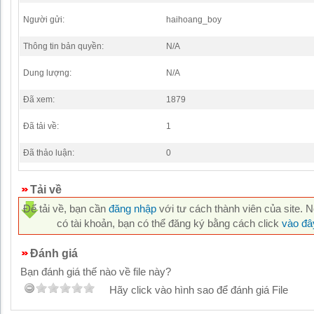
Người gửi:
haihoang_boy
Thông tin bản quyền:
N/A
Dung lượng:
N/A
Đã xem:
1879
Đã tải về:
1
Đã thảo luận:
0
Tải về
Để tải về, bạn cần
đăng nhập
với tư cách thành viên của site. 
có tài khoản, bạn có thể đăng ký bằng cách click
vào đâ
Đánh giá
Bạn đánh giá thế nào về file này?
Hãy click vào hình sao để đánh giá File