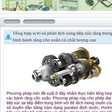
Danh Mục
Ngành kỹ thuật chế tạo
Tổng hợp vị trí và phân tích vùng tiếp xúc răng tron
hình bánh răng côn xoắn có chất lượng cao
Phương pháp mới đề xuất ở đây nhằm thực hiện tổng hợp v
các bánh răng côn xoắn. Phương pháp này cho phép đạ
tiếp xúc tại tiếp điểm trung bình với độ lệch mong muốn củ
số truyền dẫn bằng hàm dạng parabol định trước. Hướ