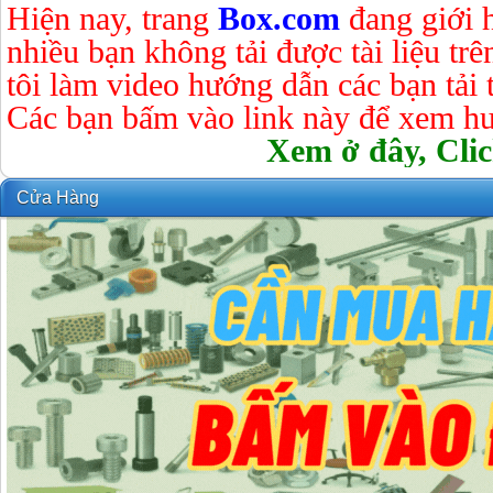
Hiện nay, trang
Box.com
đang giới 
nhiều bạn không tải được tài liệu tr
tôi làm video hướng dẫn các bạn tải tà
Các bạn bấm vào link này để xem hư
Xem ở đây, Clic
Cửa Hàng