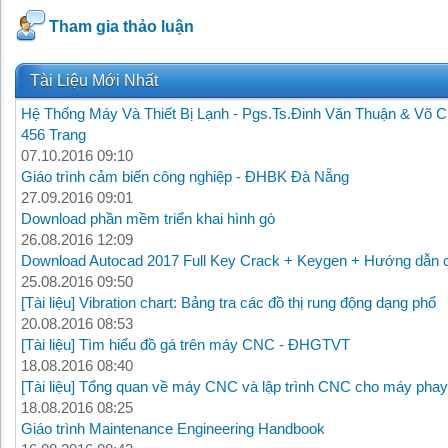
Tham gia thảo luận
Tài Liệu Mới Nhất
Hệ Thống Máy Và Thiết Bị Lạnh - Pgs.Ts.Đinh Văn Thuận & Võ C
456 Trang
07.10.2016 09:10
Giáo trình cảm biến công nghiệp - ĐHBK Đà Nẵng
27.09.2016 09:01
Download phần mềm triển khai hình gò
26.08.2016 12:09
Download Autocad 2017 Full Key Crack + Keygen + Hướng dẫn c
25.08.2016 09:50
[Tài liệu] Vibration chart: Bảng tra các đồ thị rung động dạng phổ
20.08.2016 08:53
[Tài liệu] Tìm hiểu đồ gá trên máy CNC - ĐHGTVT
18.08.2016 08:40
[Tài liệu] Tổng quan về máy CNC và lập trình CNC cho máy phay
18.08.2016 08:25
Giáo trình Maintenance Engineering Handbook