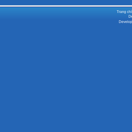
Trang ch
De
Develop