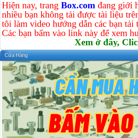
Hiện nay, trang
Box.com
đang giới 
nhiều bạn không tải được tài liệu tr
tôi làm video hướng dẫn các bạn tải tà
Các bạn bấm vào link này để xem hư
Xem ở đây, Clic
Cửa Hàng