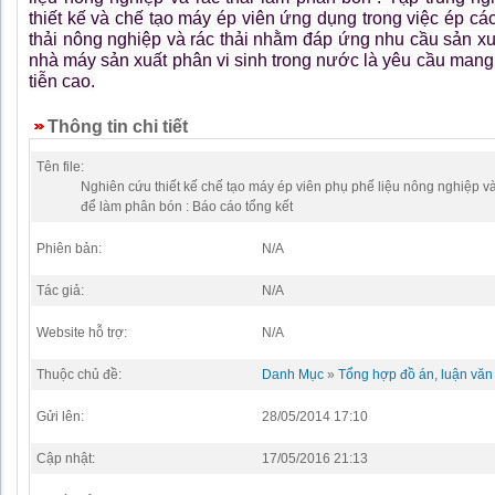
thiết kế và chế tạo máy ép viên ứng dụng trong việc ép cá
thải nông nghiệp và rác thải nhằm đáp ứng nhu cầu sản xuấ
nhà máy sản xuất phân vi sinh trong nước là yêu cầu mang 
tiễn cao.
Thông tin chi tiết
Tên file:
Nghiên cứu thiết kế chế tạo máy ép viên phụ phế liệu nông nghiệp và
để làm phân bón : Báo cáo tổng kết
Phiên bản:
N/A
Tác giả:
N/A
Website hỗ trợ:
N/A
Thuộc chủ đề:
Danh Mục
»
Tổng hợp đồ án, luận văn 
Gửi lên:
28/05/2014 17:10
Cập nhật:
17/05/2016 21:13