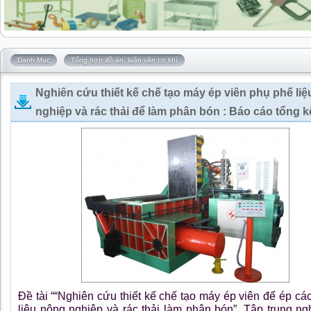
Danh Mục
Tổng hợp đồ án, luận văn cơ khí
Nghiên cứu thiết kế chế tạo máy ép viên phụ phế li
nghiệp và rác thải để làm phân bón : Báo cáo tổng k
Đề tài ““Nghiên cứu thiết kế chế tạo máy ép viên để ép cá
liệu nông nghiệp và rác thải làm phân bón”. Tập trung ng