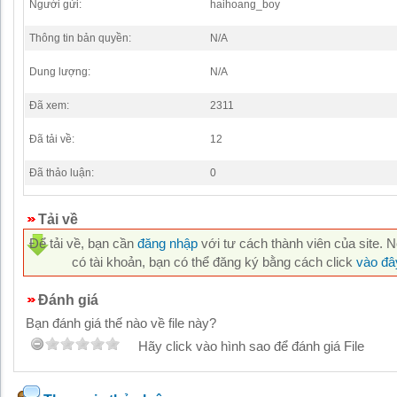
Người gửi:
haihoang_boy
Thông tin bản quyền:
N/A
Dung lượng:
N/A
Đã xem:
2311
Đã tải về:
12
Đã thảo luận:
0
Tải về
Để tải về, bạn cần
đăng nhập
với tư cách thành viên của site. 
có tài khoản, bạn có thể đăng ký bằng cách click
vào đâ
Đánh giá
Bạn đánh giá thế nào về file này?
Hãy click vào hình sao để đánh giá File