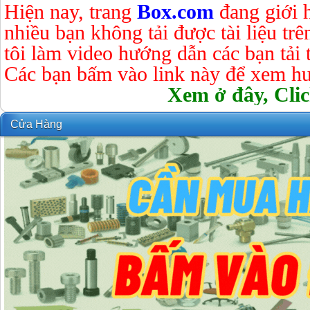
Hiện nay, trang
Box.com
đang giới 
nhiều bạn không tải được tài liệu tr
tôi làm video hướng dẫn các bạn tải tà
Các bạn bấm vào link này để xem hư
Xem ở đây, Clic
Cửa Hàng