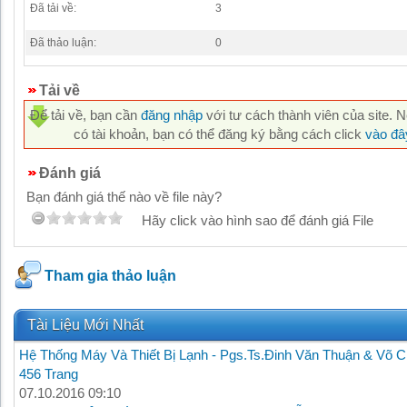
Đã tải về:
3
Đã thảo luận:
0
Tải về
Để tải về, bạn cần
đăng nhập
với tư cách thành viên của site. 
có tài khoản, bạn có thể đăng ký bằng cách click
vào đâ
Đánh giá
Bạn đánh giá thế nào về file này?
Hãy click vào hình sao để đánh giá File
Tham gia thảo luận
Tài Liệu Mới Nhất
Hệ Thống Máy Và Thiết Bị Lạnh - Pgs.Ts.Đinh Văn Thuận & Võ C
456 Trang
07.10.2016 09:10